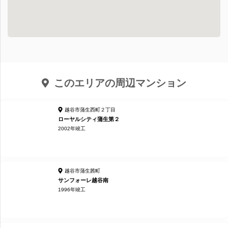
このエリアの周辺マンション
越谷市蒲生西町２丁目
ローヤルシティ蒲生第２
2002年竣工
越谷市蒲生茜町
サンフォーレ越谷南
1996年竣工