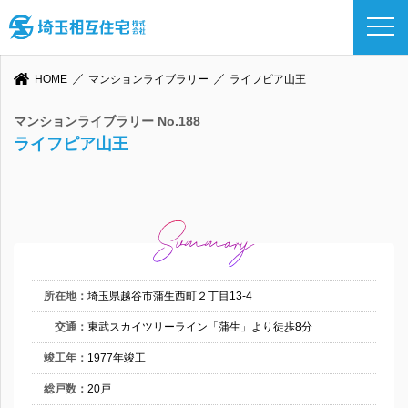
HOME
マンションライブラリー
ライフピア山王
マンションライブラリー No.188
ライフピア山王
所在地：
埼玉県越谷市蒲生西町２丁目13-4
交通：
東武スカイツリーライン「蒲生」より徒歩8分
竣工年：
1977年竣工
総戸数：
20戸