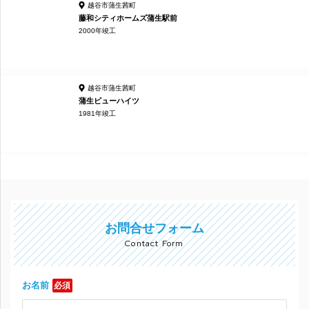
越谷市蒲生茜町
藤和シティホームズ蒲生駅前
2000年竣工
越谷市蒲生茜町
蒲生ビューハイツ
1981年竣工
お問合せフォーム
Contact Form
お名前
必須