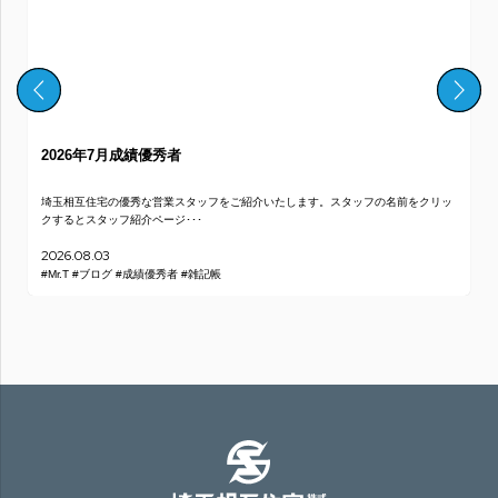
2026年7月成績優秀者
埼玉相互住宅の優秀な営業スタッフをご紹介いたします。スタッフの名前をクリッ
クするとスタッフ紹介ページ･･･
2026.08.03
#Mr.T
#ブログ
#成績優秀者
#雑記帳