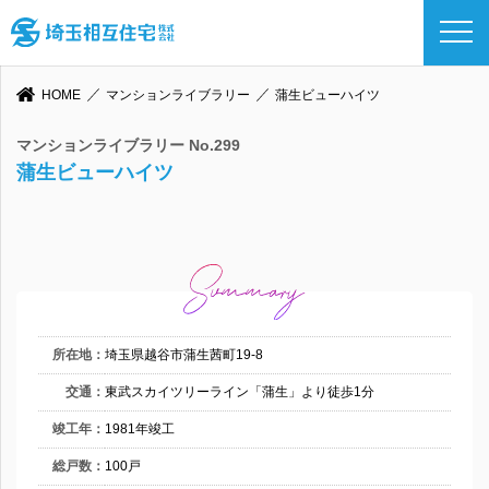
HOME
マンションライブラリー
蒲生ビューハイツ
マンションライブラリー No.299
蒲生ビューハイツ
所在地：
埼玉県越谷市蒲生茜町19-8
交通：
東武スカイツリーライン「蒲生」より徒歩1分
竣工年：
1981年竣工
総戸数：
100戸