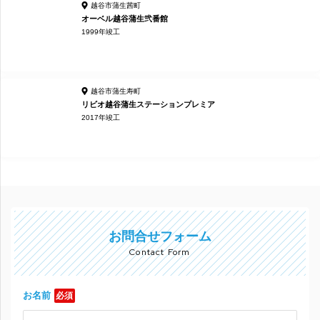
越谷市蒲生茜町
オーベル越谷蒲生弐番館
1999年竣工
越谷市蒲生寿町
リビオ越谷蒲生ステーションプレミア
2017年竣工
お問合せフォーム
Contact Form
お名前
必須