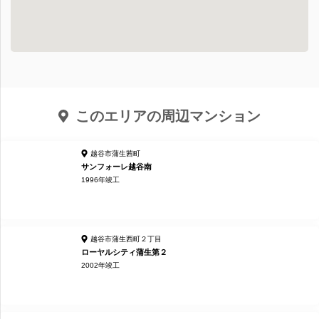
このエリアの周辺マンション
越谷市蒲生茜町
サンフォーレ越谷南
1996年竣工
越谷市蒲生西町２丁目
ローヤルシティ蒲生第２
2002年竣工