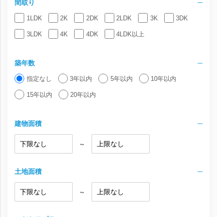
間取り
1LDK
2K
2DK
2LDK
3K
3DK
3LDK
4K
4DK
4LDK以上
築年数
指定なし
3年以内
5年以内
10年以内
15年以内
20年以内
建物面積
～
土地面積
～