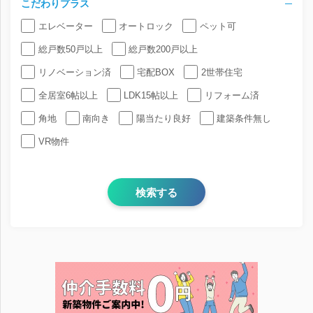
こだわりプラス
エレベーター
オートロック
ペット可
総戸数50戸以上
総戸数200戸以上
リノベーション済
宅配BOX
2世帯住宅
全居室6帖以上
LDK15帖以上
リフォーム済
角地
南向き
陽当たり良好
建築条件無し
VR物件
検索する