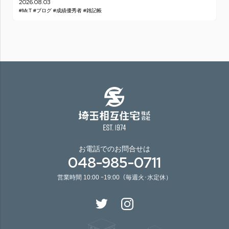
2026.08.03
#Mr.T
#ブログ
#成績優秀者
#雑記帳
お電話でのお問合せは
048-985-0711
営業時間 10:00 ｰ19:00（毎週火･水定休）