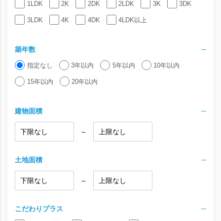
1LDK
2K
2DK
2LDK
3K
3DK
3LDK
4K
4DK
4LDK以上
築年数
指定なし
3年以内
5年以内
10年以内
15年以内
20年以内
建物面積
～
土地面積
～
こだわりプラス