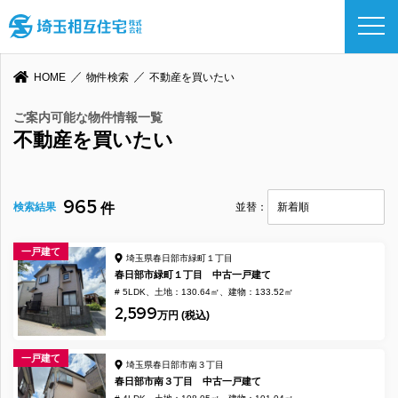
HOME
物件検索
不動産を買いたい
ご案内可能な物件情報一覧
不動産を買いたい
965
検索結果
件
並替：
一戸建て
埼玉県春日部市緑町１丁目
春日部市緑町１丁目 中古一戸建て
# 5LDK
土地：130.64㎡
建物：133.52㎡
2,599
万円 (税込)
一戸建て
埼玉県春日部市南３丁目
春日部市南３丁目 中古一戸建て