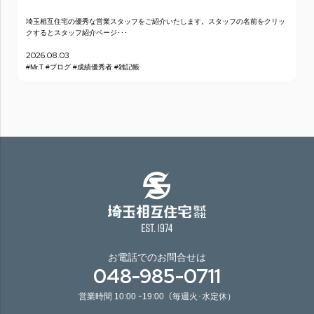
埼玉相互住宅の優秀な営業スタッフをご紹介いたします。スタッフの名前をクリッ
クするとスタッフ紹介ページ･･･
2026.08.03
#Mr.T
#ブログ
#成績優秀者
#雑記帳
お電話でのお問合せは
048-985-0711
営業時間 10:00 ｰ19:00（毎週火･水定休）