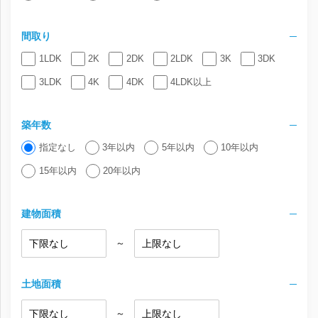
間取り
1LDK
2K
2DK
2LDK
3K
3DK
3LDK
4K
4DK
4LDK以上
築年数
指定なし
3年以内
5年以内
10年以内
15年以内
20年以内
建物面積
～
土地面積
～