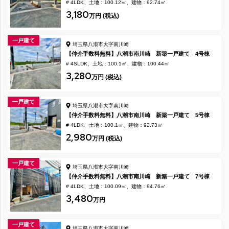
# 4LDK
土地：100.12㎡
建物：92.74㎡
3,180
万円 (税込)
一戸建て
埼玉県八潮市大字南川崎
【仲介手数料無料】八潮市南川崎 新築一戸建て 4号棟
# 4SLDK
土地：100.1㎡
建物：100.44㎡
3,280
万円 (税込)
一戸建て
埼玉県八潮市大字南川崎
【仲介手数料無料】八潮市南川崎 新築一戸建て 5号棟
# 4LDK
土地：100.1㎡
建物：92.73㎡
2,980
万円 (税込)
一戸建て
埼玉県八潮市大字南川崎
【仲介手数料無料】八潮市南川崎 新築一戸建て 7号棟
# 4LDK
土地：100.09㎡
建物：94.76㎡
3,480
万円
一戸建て
埼玉県八潮市大字南川崎