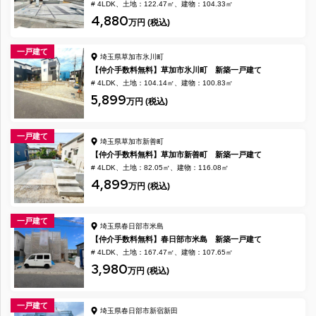
# 4LDK
土地：122.47㎡
建物：104.33㎡
4,880
万円 (税込)
一戸建て
埼玉県草加市氷川町
【仲介手数料無料】草加市氷川町 新築一戸建て
# 4LDK
土地：104.14㎡
建物：100.83㎡
5,899
万円 (税込)
一戸建て
埼玉県草加市新善町
【仲介手数料無料】草加市新善町 新築一戸建て
# 4LDK
土地：82.05㎡
建物：116.08㎡
4,899
万円 (税込)
一戸建て
埼玉県春日部市米島
【仲介手数料無料】春日部市米島 新築一戸建て
# 4LDK
土地：167.47㎡
建物：107.65㎡
3,980
万円 (税込)
一戸建て
埼玉県春日部市新宿新田