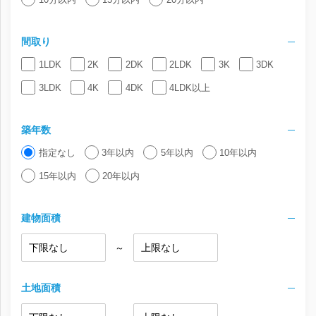
間取り
1LDK
2K
2DK
2LDK
3K
3DK
3LDK
4K
4DK
4LDK以上
築年数
指定なし
3年以内
5年以内
10年以内
15年以内
20年以内
建物面積
～
土地面積