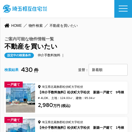
HOME
物件検索
不動産を買いたい
ご案内可能な物件情報一覧
不動産を買いたい
仲介手数料無料 ｜
設定中の検索条件
430
検索結果
件
並替：
一戸建て
埼玉県北葛飾郡松伏町大字松伏
【仲介手数料無料】松伏町大字松伏 新築一戸建て 9号棟
# 4LDK
土地：124.03㎡
建物：95.04㎡
2,980
万円 (税込)
一戸建て
埼玉県北葛飾郡松伏町大字松伏
【仲介手数料無料】松伏町大字松伏 新築一戸建て 1号棟