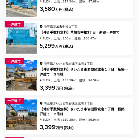
# 3LDK
土地：217.54㎡
建物：87.68㎡
3,580
万円 (税込)
一戸建て
埼玉県草加市中根３丁目
【仲介手数料無料】草加市中根3丁目 新築一戸建て
# 4LDK
土地：100㎡
建物：106.47㎡
5,299
万円 (税込)
一戸建て
埼玉県さいたま市岩槻区城南１丁目
【仲介手数料無料】さいたま市岩槻区城南１丁目 新築一
戸建て ３号棟
# 3LDK
土地：133.39㎡
建物：94.39㎡
3,399
万円 (税込)
一戸建て
埼玉県さいたま市岩槻区城南１丁目
【仲介手数料無料】さいたま市岩槻区城南１丁目 新築一
戸建て ２号棟
# 3LDK
土地：110.25㎡
建物：86.94㎡
3,399
万円 (税込)