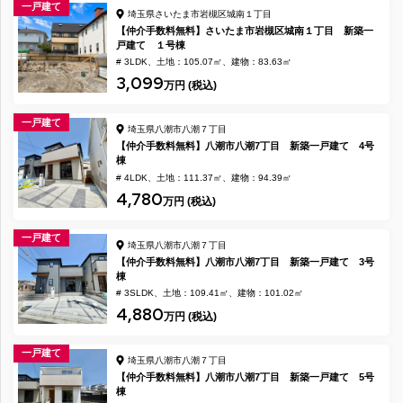
一戸建て
埼玉県さいたま市岩槻区城南１丁目
【仲介手数料無料】さいたま市岩槻区城南１丁目 新築一
戸建て １号棟
# 3LDK
土地：105.07㎡
建物：83.63㎡
3,099
万円 (税込)
一戸建て
埼玉県八潮市八潮７丁目
【仲介手数料無料】八潮市八潮7丁目 新築一戸建て 4号
棟
# 4LDK
土地：111.37㎡
建物：94.39㎡
4,780
万円 (税込)
一戸建て
埼玉県八潮市八潮７丁目
【仲介手数料無料】八潮市八潮7丁目 新築一戸建て 3号
棟
# 3SLDK
土地：109.41㎡
建物：101.02㎡
4,880
万円 (税込)
一戸建て
埼玉県八潮市八潮７丁目
【仲介手数料無料】八潮市八潮7丁目 新築一戸建て 5号
棟