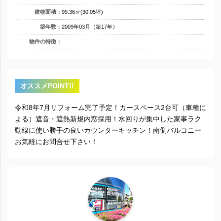
建物面積：
99.36㎡(30.05坪)
築年数：
2009年03月（築17年）
物件の特徴：
オススメPOINT!!
令和8年7月リフォーム完了予定！カースペース2台可（車種に
よる）遮音・遮熱新規内窓採用！水回りが集中した家事ラク
動線に使い勝手の良いカウンターキッチン！南側バルコニー
お気軽にお問合せ下さい！