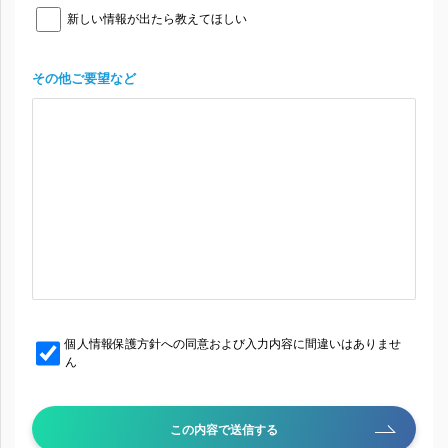
新しい情報が出たら教えてほしい
その他ご要望など
個人情報保護方針への同意および入力内容に間違いはありませ
ん
この内容で送信する