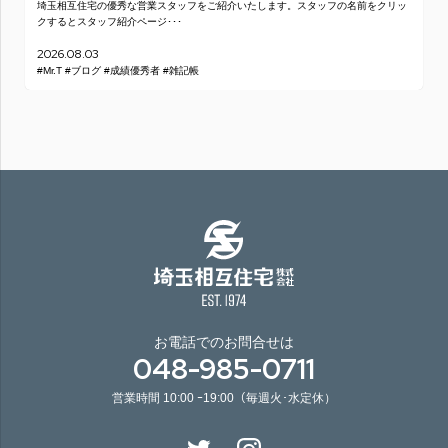
埼玉相互住宅の優秀な営業スタッフをご紹介いたします。スタッフの名前をクリッ
クするとスタッフ紹介ページ･･･
2026.08.03
#Mr.T
#ブログ
#成績優秀者
#雑記帳
お電話でのお問合せは
048-985-0711
営業時間 10:00 ｰ19:00（毎週火･水定休）