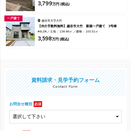
3,799
万円 (税込)
一戸建て
越谷市大字大竹
【仲介手数料無料】越谷市大竹 新築一戸建て 3号棟
#4LDK
土地： 139.96㎡
建物： 103.51㎡
3,598
万円 (税込)
資料請求・見学予約フォーム
Contact Form
お問合せ種別
必須