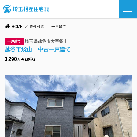
HOME
物件検索
一戸建て
埼玉県越谷市大字袋山
一戸建て
越谷市袋山 中古一戸建て
3,290
万円 (税込)