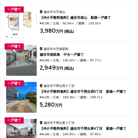
一戸建て
越谷市大字袋山
【仲介手数料無料】越谷市袋山 新築一戸建て
#4LDK
土地： 92.64㎡
建物： 133.32㎡
3,980
万円 (税込)
一戸建て
越谷市大字南荻島
越谷市南荻島 中古一戸建て
#4LDK
土地： 130.42㎡
建物： 87.77㎡
2,949
万円 (税込)
一戸建て
越谷市千間台西５丁目
【仲介手数料無料】越谷市千間台西5丁目 新築一戸建て
#4LDK
土地： 193.36㎡
建物： 109.71㎡
5,280
万円
一戸建て
越谷市千間台東４丁目
【仲介手数料無料】越谷市千間台東4丁目 新築一戸建て
#4LDK
土地： 100.45㎡
建物： 97.92㎡