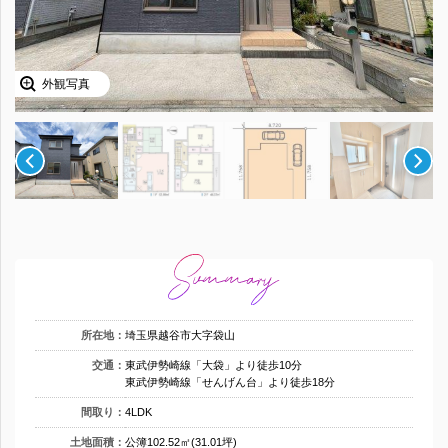
外観写真
所在地：
埼玉県越谷市大字袋山
交通：
東武伊勢崎線「大袋」より徒歩10分
東武伊勢崎線「せんげん台」より徒歩18分
間取り：
4LDK
土地面積：
公簿102.52㎡(31.01坪)