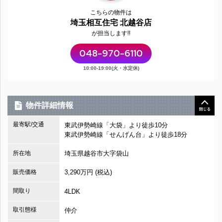
こちらの物件は
埼玉相互住宅 北越谷店
が担当します!!
048-970-6110
10:00-19:00(火・水定休)
物件詳細情報
最寄駅/交通
東武伊勢崎線「大袋」より徒歩10分
東武伊勢崎線「せんげん台」より徒歩18分
所在地
埼玉県越谷市大字袋山
販売価格
3,290万円 (税込)
間取り
4LDK
取引態様
仲介