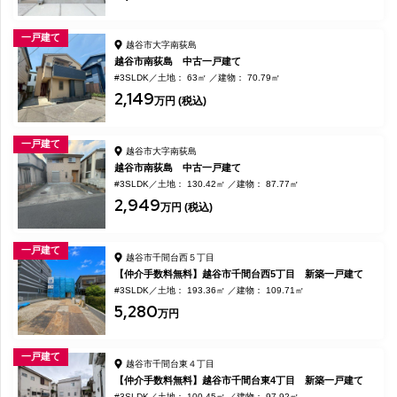
一戸建て
越谷市大字南荻島
越谷市南荻島 中古一戸建て
#3SLDK
土地： 63㎡
建物： 70.79㎡
2,149
万円 (税込)
一戸建て
越谷市大字南荻島
越谷市南荻島 中古一戸建て
#3SLDK
土地： 130.42㎡
建物： 87.77㎡
2,949
万円 (税込)
一戸建て
越谷市千間台西５丁目
【仲介手数料無料】越谷市千間台西5丁目 新築一戸建て
#3SLDK
土地： 193.36㎡
建物： 109.71㎡
5,280
万円
一戸建て
越谷市千間台東４丁目
【仲介手数料無料】越谷市千間台東4丁目 新築一戸建て
#3SLDK
土地： 100.45㎡
建物： 97.92㎡