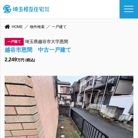
HOME
物件検索
一戸建て
埼玉県越谷市大字恩間
一戸建て
越谷市恩間 中古一戸建て
2,249
万円 (税込)