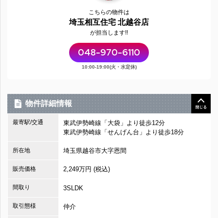
こちらの物件は
埼玉相互住宅 北越谷店
が担当します!!
048-970-6110
10:00-19:00(火・水定休)
物件詳細情報
最寄駅/交通
東武伊勢崎線「大袋」より徒歩12分
東武伊勢崎線「せんげん台」より徒歩18分
所在地
埼玉県越谷市大字恩間
販売価格
2,249万円 (税込)
間取り
3SLDK
取引態様
仲介