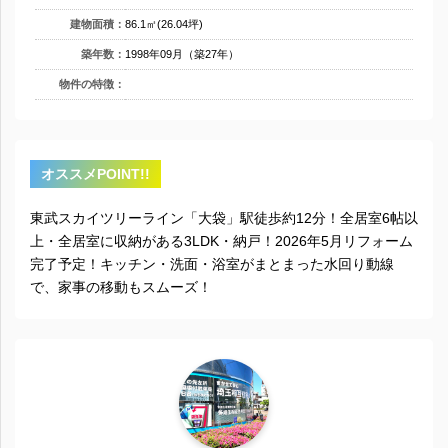
建物面積：
86.1㎡(26.04坪)
築年数：
1998年09月（築27年）
物件の特徴：
オススメPOINT!!
東武スカイツリーライン「大袋」駅徒歩約12分！全居室6帖以
上・全居室に収納がある3LDK・納戸！2026年5月リフォーム
完了予定！キッチン・洗面・浴室がまとまった水回り動線
で、家事の移動もスムーズ！