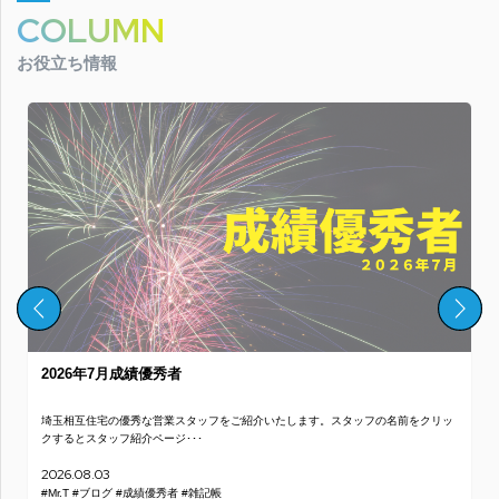
COLUMN
お役立ち情報
信頼できる不動産会社の選び方【不動産購入編】
不動産の購入を考えた際、多くの人が「どの物件を買おう？」と物件情報を探すこ
とに熱心になります。 しか･･･
2026.05.10
#Mr.T
#不動産購入