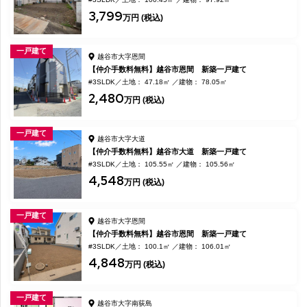
3,799
万円 (税込)
一戸建て
越谷市大字恩間
【仲介手数料無料】越谷市恩間 新築一戸建て
#3SLDK
土地： 47.18㎡
建物： 78.05㎡
2,480
万円 (税込)
一戸建て
越谷市大字大道
【仲介手数料無料】越谷市大道 新築一戸建て
#3SLDK
土地： 105.55㎡
建物： 105.56㎡
4,548
万円 (税込)
一戸建て
越谷市大字恩間
【仲介手数料無料】越谷市恩間 新築一戸建て
#3SLDK
土地： 100.1㎡
建物： 106.01㎡
4,848
万円 (税込)
一戸建て
越谷市大字南荻島