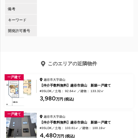
備考
キーワード
開発許可番号
このエリアの近隣物件
一戸建て
越谷市大字袋山
【仲介手数料無料】越谷市袋山 新築一戸建て
#3SLDK
土地： 92.64㎡
建物： 133.32㎡
3,980
万円 (税込)
一戸建て
越谷市大字袋山
【仲介手数料無料】越谷市袋山 新築一戸建て
#3SLDK
土地： 103.61㎡
建物： 100.19㎡
4,480
万円 (税込)