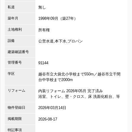
私道
無し
築年月
1998年09月（築27年）
土地権利
所有権
設備
公営水道,本下水,プロパン
建築確認番号
管理番号
91144
学区
越谷市立大袋北小学校まで550m／越谷市立千間
台中学校まで2000m
リフォーム
内装リフォーム 2026年05月 完了済み
浴室、トイレ、壁・クロス、床 洗面化粧台、等
物件登録日
2026年03月14日
掲載期限
2026-08-17
特記事項