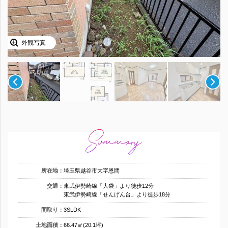
外観写真
所在地：
埼玉県越谷市大字恩間
交通：
東武伊勢崎線「大袋」より徒歩12分
東武伊勢崎線「せんげん台」より徒歩18分
間取り：
3SLDK
土地面積：
66.47㎡(20.1坪)