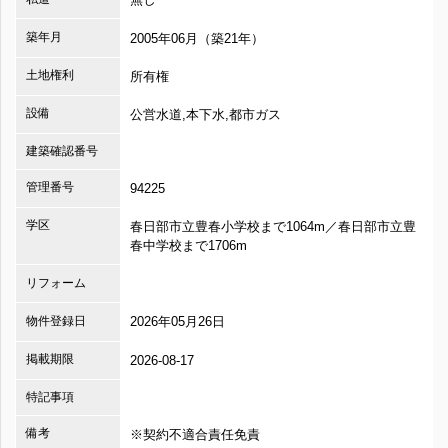
築年月
2005年06月（築21年）
土地権利
所有権
設備
公営水道,本下水,都市ガス
建築確認番号
管理番号
94225
学区
春日部市立豊春小学校まで1064m／春日部市立豊
春中学校まで1706m
リフォーム
物件登録日
2026年05月26日
掲載期限
2026-08-17
特記事項
備考
※契約不適合責任免責