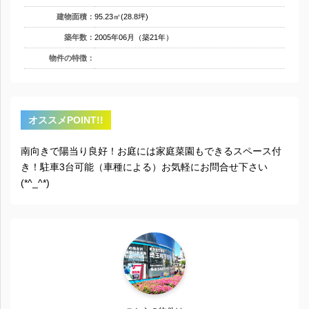
建物面積：
95.23㎡(28.8坪)
築年数：
2005年06月（築21年）
物件の特徴：
オススメPOINT!!
南向きで陽当り良好！お庭には家庭菜園もできるスペース付
き！駐車3台可能（車種による）お気軽にお問合せ下さい
(*^_^*)