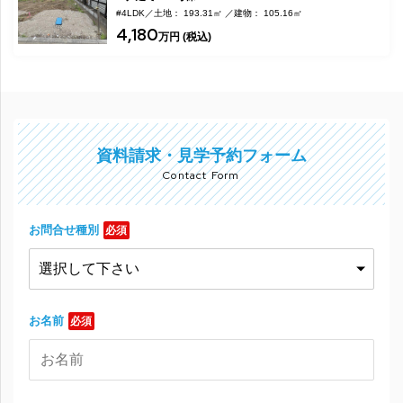
#4LDK
土地： 193.31㎡
建物： 105.16㎡
4,180
万円 (税込)
資料請求・見学予約フォーム
Contact Form
お問合せ種別
必須
お名前
必須