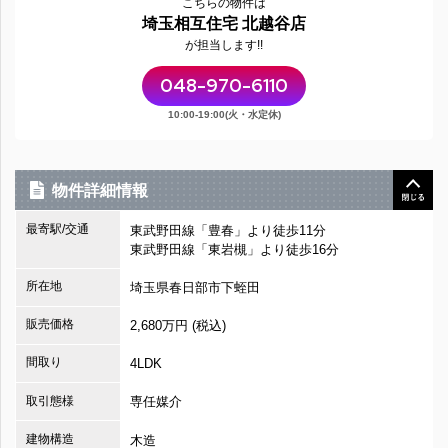
こちらの物件は
埼玉相互住宅 北越谷店
が担当します!!
048-970-6110
10:00-19:00(火・水定休)
物件詳細情報
最寄駅/交通
東武野田線「豊春」より徒歩11分
東武野田線「東岩槻」より徒歩16分
所在地
埼玉県春日部市下蛭田
販売価格
2,680万円 (税込)
間取り
4LDK
取引態様
専任媒介
建物構造
木造