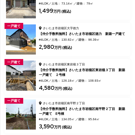
#4LDK
土地： 73.14㎡
建物： 79㎡
1,499
万円 (税込)
一戸建て
さいたま市岩槻区大字徳力
【仲介手数料無料】さいたま市岩槻区徳力 新築一戸建て
#4LDK
土地： 130.82㎡
建物： 96.39㎡
2,980
万円 (税込)
一戸建て
さいたま市岩槻区東岩槻３丁目
【仲介手数料無料】さいたま市岩槻区東岩槻３丁目 新築
一戸建て ２号棟
#4LDK
土地： 126.18㎡
建物： 108.93㎡
4,580
万円 (税込)
一戸建て
さいたま市岩槻区南平野２丁目
【仲介手数料無料】さいたま市岩槻区南平野２丁目 新築
一戸建て E号棟
#4LDK
土地： 134.05㎡
建物： 95.64㎡
3,590
万円 (税込)