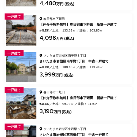
4,480
万円 (税込)
一戸建て
春日部市下蛭田
【仲介手数料無料】春日部市下蛭田 新築一戸建て
#4LDK
土地： 133.62㎡
建物： 103.85㎡
4,098
万円 (税込)
一戸建て
さいたま市岩槻区南平野３丁目
さいたま市岩槻区南平野3丁目 中古一戸建て
#4LDK
土地： 180.43㎡
建物： 113.44㎡
3,999
万円 (税込)
一戸建て
春日部市下蛭田
【仲介手数料無料】春日部市下蛭田 新築一戸建て
#4LDK
土地： 99.79㎡
建物： 94.5㎡
3,190
万円 (税込)
一戸建て
さいたま市岩槻区東岩槻６丁目
さいたま市岩槻区東岩槻6丁目 中古一戸建て