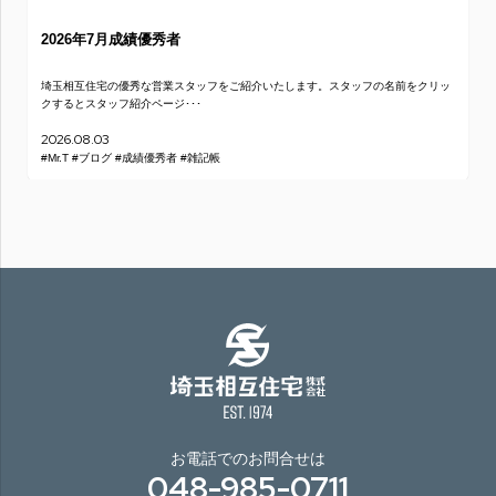
2026年7月成績優秀者
埼玉相互住宅の優秀な営業スタッフをご紹介いたします。スタッフの名前をクリッ
クするとスタッフ紹介ページ･･･
2026.08.03
#Mr.T
#ブログ
#成績優秀者
#雑記帳
お電話でのお問合せは
048-985-0711