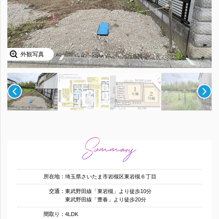
外観写真
所在地：
埼玉県さいたま市岩槻区東岩槻６丁目
交通：
東武野田線「東岩槻」より徒歩10分
東武野田線「豊春」より徒歩20分
間取り：
4LDK