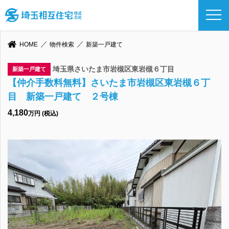
HOME
物件検索
新築一戸建て
埼玉県さいたま市岩槻区東岩槻６丁目
新築一戸建て
【仲介手数料無料】さいたま市岩槻区東岩槻６丁
目 新築一戸建て ２号棟
4,180
万円 (税込)