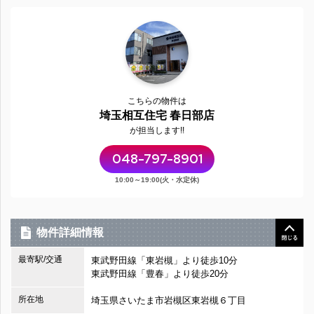
こちらの物件は
埼玉相互住宅 春日部店
が担当します!!
048-797-8901
10:00～19:00(火・水定休)
物件詳細情報
最寄駅/交通
東武野田線「東岩槻」より徒歩10分
東武野田線「豊春」より徒歩20分
所在地
埼玉県さいたま市岩槻区東岩槻６丁目