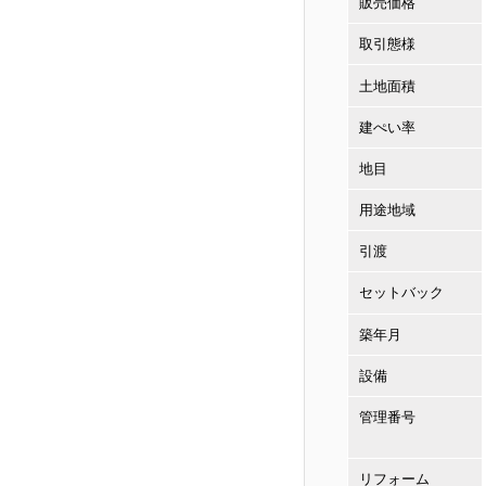
販売価格
取引態様
土地面積
建ぺい率
地目
用途地域
引渡
セットバック
築年月
設備
管理番号
リフォーム