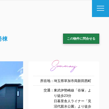
号棟
この物件に問合せる
所在地：
埼玉県草加市両新田西町
交通：
東武伊勢崎線「谷塚」よ
り徒歩23分
日暮里舎人ライナー「見
沼代親水公園」より徒歩