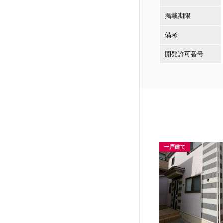
掲載期限
備考
開発許可番号
一戸建て
一戸建て