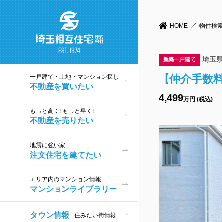
HOME
物件検
埼玉
新築一戸建て
【仲介手数
一戸建て・土地・マンション探し
不動産を買いたい
4,499
万円 (税込)
もっと高く! もっと早く!
不動産を売りたい
地震に強い家
注文住宅を建てたい
エリア内のマンション情報
マンションライブラリー
タウン情報
住みたい街情報