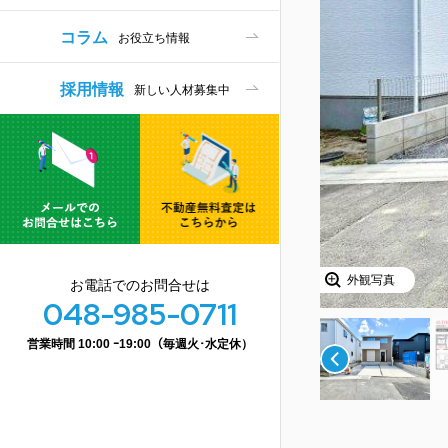
コラム
お役立ち情報
採用情報
新しい人材募集中
りです！広々19帖のリビング空間・キッチン・洗面・浴室
スペース2台可(車種による)！
外観写真
お電話でのお問合せは
048-985-0711
営業時間 10:00 ｰ19:00（毎週火･水定休）