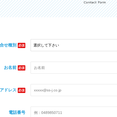
Contact Form
合せ種別
必須
お名前
必須
アドレス
必須
電話番号