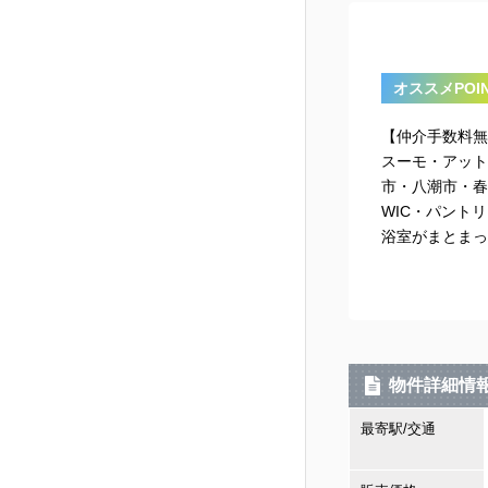
オススメPOIN
【仲介手数料無
スーモ・アット
市・八潮市・春
WIC・パント
浴室がまとまっ
物件詳細情
最寄駅/交通