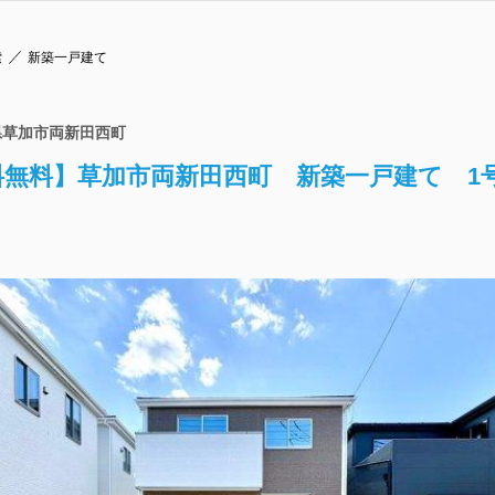
索
新築一戸建て
県草加市両新田西町
料無料】草加市両新田西町 新築一戸建て 1