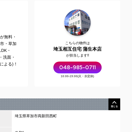
が無料・
こちらの物件は
市・草加
埼玉相互住宅 蒲生本店
DK・
が担当します!!
・洗面・
による)！
048-985-0711
10:00-19:00(火・水定休)
埼玉県草加市両新田西町