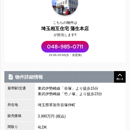
こちらの物件は
埼玉相互住宅 蒲生本店
が担当します!!
048-985-0711
10:00-19:00(火・水定休)
物件詳細情報
最寄駅/交通
東武伊勢崎線「谷塚」より徒歩15分
東武伊勢崎線「竹ノ塚」より徒歩23分
所在地
埼玉県草加市谷塚仲町
販売価格
3,990万円 (税込)
間取り
4LDK