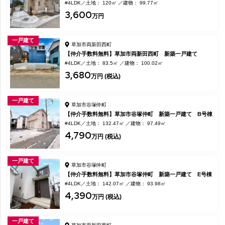
#4LDK
土地： 120㎡
建物： 99.77㎡
3,600
万円
一戸建て
草加市両新田西町
【仲介手数料無料】草加市両新田西町 新築一戸建て
#4LDK
土地： 83.5㎡
建物： 100.02㎡
3,680
万円 (税込)
一戸建て
草加市谷塚仲町
【仲介手数料無料】草加市谷塚仲町 新築一戸建て B号棟
#4LDK
土地： 132.47㎡
建物： 97.49㎡
4,790
万円 (税込)
一戸建て
草加市谷塚仲町
【仲介手数料無料】草加市谷塚仲町 新築一戸建て E号棟
#4LDK
土地： 142.07㎡
建物： 93.98㎡
4,390
万円 (税込)
一戸建て