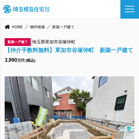
HOME
物件検索
新築一戸建て
埼玉県草加市谷塚仲町
新築一戸建て
【仲介手数料無料】草加市谷塚仲町 新築一戸建て
3,990
万円 (税込)