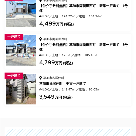
草加市両新田西町
【仲介手数料無料】草加市両新田西町 新築一戸建て 1号
棟
#4LDK
土地： 124.72㎡
建物： 104.34㎡
4,499
万円 (税込)
一戸建て
草加市両新田西町
【仲介手数料無料】草加市両新田西町 新築一戸建て 3号
棟
#4LDK
土地： 125㎡
建物： 105.16㎡
4,799
万円 (税込)
一戸建て
草加市谷塚仲町
草加市谷塚仲町 中古一戸建て
#4LDK
土地： 141.47㎡
建物： 96.05㎡
3,549
万円 (税込)