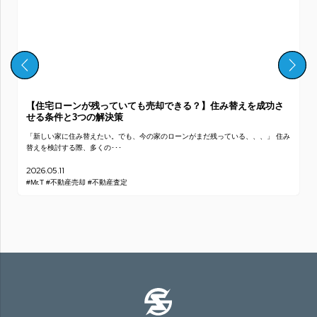
【住宅ローンが残っていても売却できる？】住み替えを成功さ
せる条件と3つの解決策
「新しい家に住み替えたい。でも、今の家のローンがまだ残っている、、、」 住み
替えを検討する際、多くの･･･
2026.05.11
#Mr.T
#不動産売却
#不動産査定