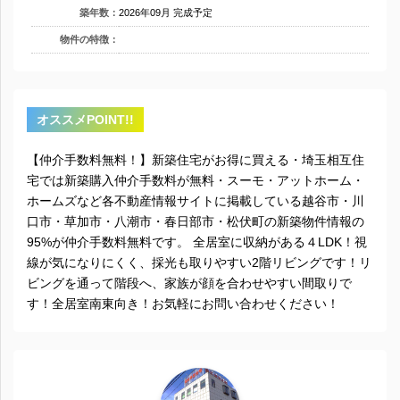
築年数：
2026年09月 完成予定
物件の特徴：
オススメPOINT!!
【仲介手数料無料！】新築住宅がお得に買える・埼玉相互住
宅では新築購入仲介手数料が無料・スーモ・アットホーム・
ホームズなど各不動産情報サイトに掲載している越谷市・川
口市・草加市・八潮市・春日部市・松伏町の新築物件情報の
95%が仲介手数料無料です。 全居室に収納がある４LDK！視
線が気になりにくく、採光も取りやすい2階リビングです！リ
ビングを通って階段へ、家族が顔を合わせやすい間取りで
す！全居室南東向き！お気軽にお問い合わせください！