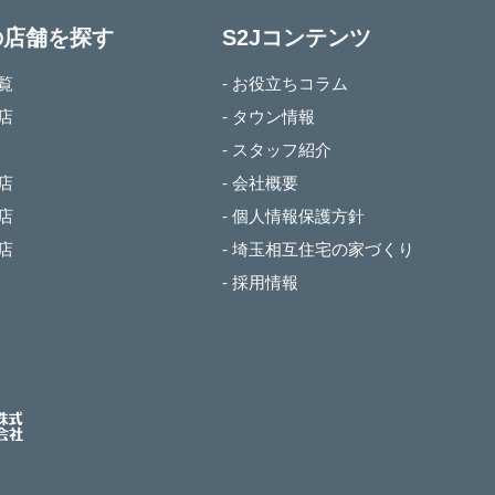
の店舗を探す
S2Jコンテンツ
一覧
- お役立ちコラム
本店
- タウン情報
- スタッフ紹介
谷店
- 会社概要
谷店
- 個人情報保護方針
部店
- 埼玉相互住宅の家づくり
- 採用情報