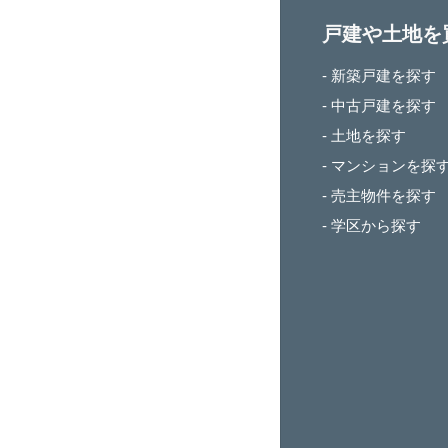
戸建や土地を
- 新築戸建を探す
- 中古戸建を探す
- 土地を探す
- マンションを探
- 売主物件を探す
- 学区から探す