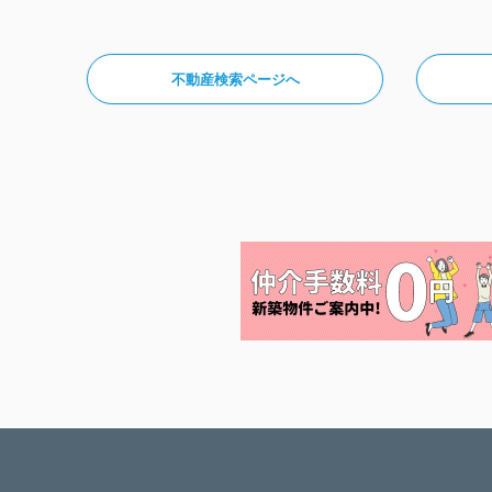
不動産検索ページへ