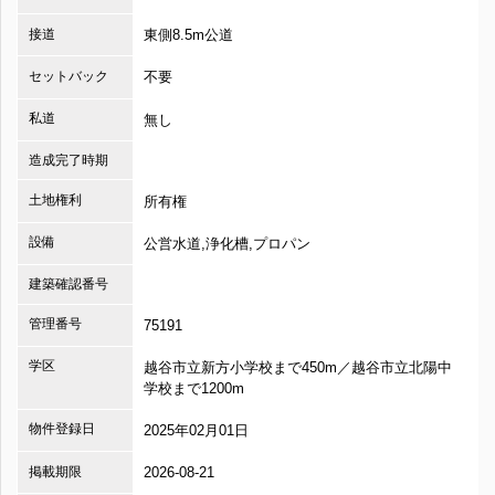
接道
東側8.5m公道
セットバック
不要
私道
無し
造成完了時期
土地権利
所有権
設備
公営水道,浄化槽,プロパン
建築確認番号
管理番号
75191
学区
越谷市立新方小学校まで450m／越谷市立北陽中
学校まで1200m
物件登録日
2025年02月01日
掲載期限
2026-08-21