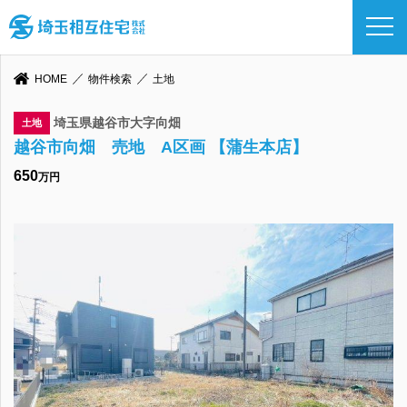
HOME
物件検索
土地
埼玉県越谷市大字向畑
土地
越谷市向畑 売地 A区画 【蒲生本店】
650
万円