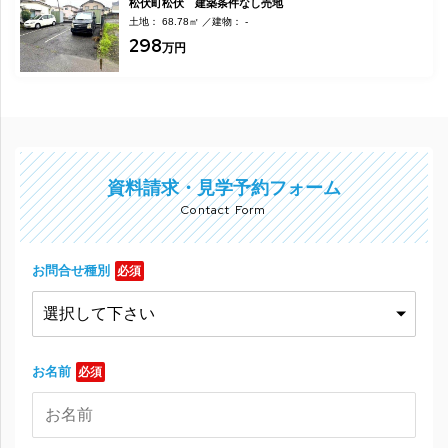
松伏町松伏 建築条件なし売地
土地： 68.78㎡
建物： -
298
万円
資料請求・見学予約フォーム
Contact Form
お問合せ種別
必須
お名前
必須