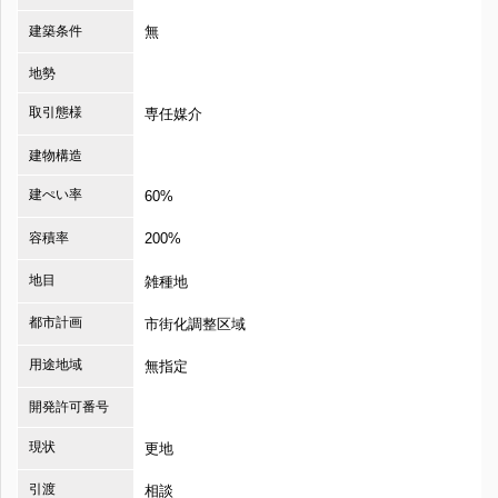
建築条件
無
地勢
取引態様
専任媒介
建物構造
建ぺい率
60%
容積率
200%
地目
雑種地
都市計画
市街化調整区域
用途地域
無指定
開発許可番号
現状
更地
引渡
相談