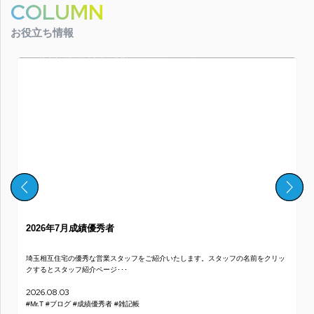
COLUMN
お役立ち情報
2026年7月成績優秀者
埼玉相互住宅の優秀な営業スタッフをご紹介いたします。スタッフの名前をクリッ
クするとスタッフ紹介ページ･･･
2026.08.03
#Mr.T
#ブログ
#成績優秀者
#雑記帳