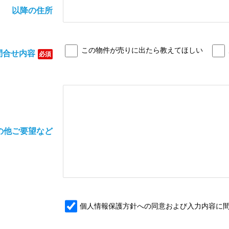
以降の住所
この物件が売りに出たら教えてほしい
問合せ内容
必須
の他ご要望など
個人情報保護方針への同意および入力内容に