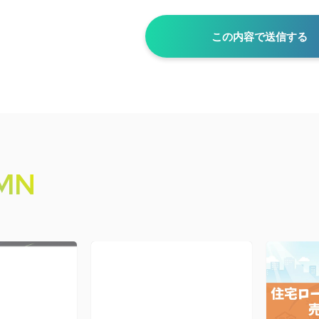
この内容で送信する
MN