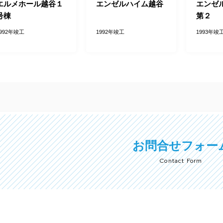
エルメホール越谷１
エンゼルハイム越谷
エンゼ
号棟
第２
1992年竣工
1992年竣工
1993年竣
お問合せフォー
Contact Form