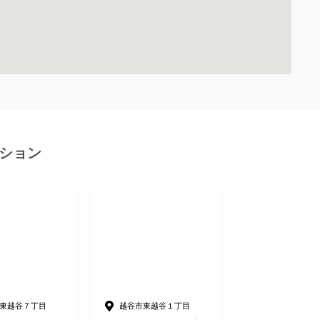
ション
東越谷７丁目
越谷市東越谷１丁目