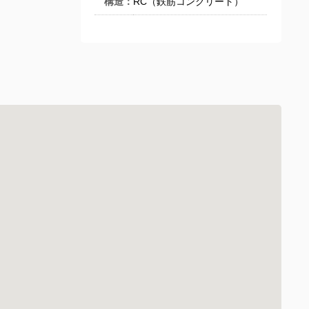
構造：
RC（鉄筋コンクリート）