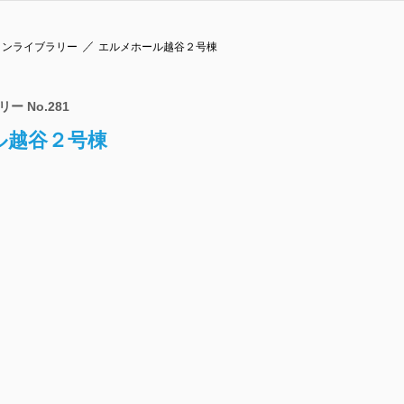
ョンライブラリー
エルメホール越谷２号棟
 No.281
ル越谷２号棟