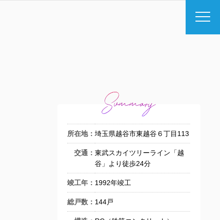
所在地：
埼玉県越谷市東越谷６丁目113
交通：
東武スカイツリーライン「越
谷」より徒歩24分
竣工年：
1992年竣工
総戸数：
144戸