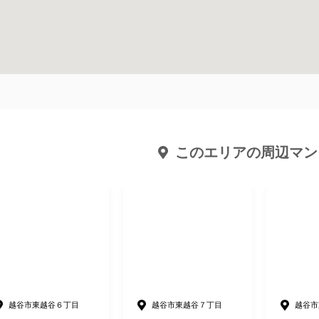
このエリアの周辺マン
越谷市東越谷６丁目
越谷市東越谷７丁目
越谷市