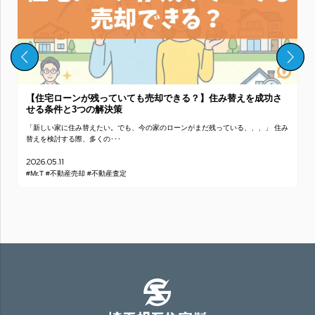
【住宅ローンが残っていても売却できる？】住み替えを成功さ
せる条件と3つの解決策
「新しい家に住み替えたい。でも、今の家のローンがまだ残っている、、、」 住み
替えを検討する際、多くの･･･
2026.05.11
#Mr.T
#不動産売却
#不動産査定