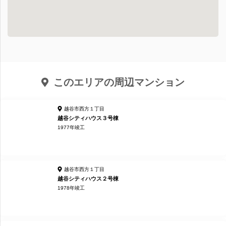
このエリアの周辺マンション
越谷市西方１丁目
越谷シティハウス３号棟
1977年竣工
越谷市西方１丁目
越谷シティハウス２号棟
1978年竣工