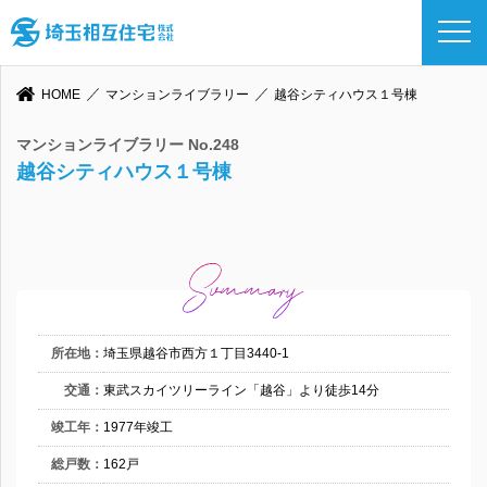
HOME
マンションライブラリー
越谷シティハウス１号棟
マンションライブラリー No.248
越谷シティハウス１号棟
所在地：
埼玉県越谷市西方１丁目3440-1
交通：
東武スカイツリーライン「越谷」より徒歩14分
竣工年：
1977年竣工
総戸数：
162戸