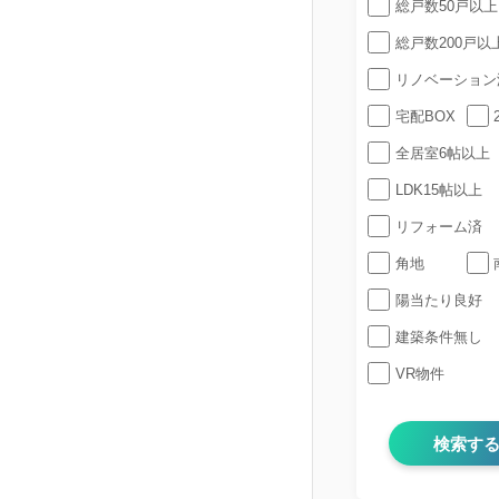
総戸数50戸以上
総戸数200戸以
リノベーション
宅配BOX
全居室6帖以上
LDK15帖以上
リフォーム済
角地
陽当たり良好
建築条件無し
VR物件
検索す