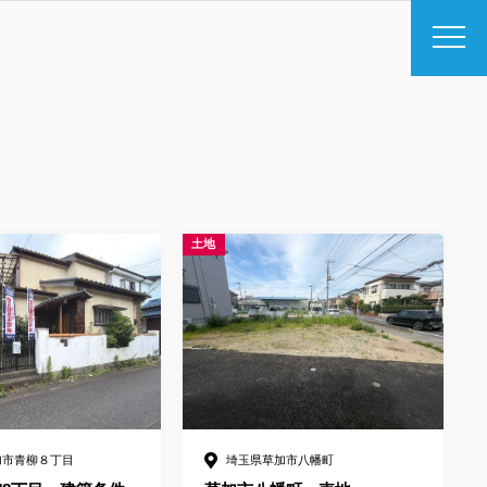
土地
加市青柳８丁目
埼玉県草加市八幡町