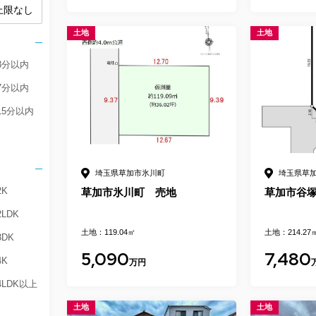
土地
土地
3分以内
7分以内
15分以内
埼玉県草加市氷川町
埼玉県草
2K
草加市氷川町 売地
草加市谷
2LDK
土地：119.04㎡
土地：214.27
3DK
5,090
7,480
4K
万円
4LDK以上
土地
土地