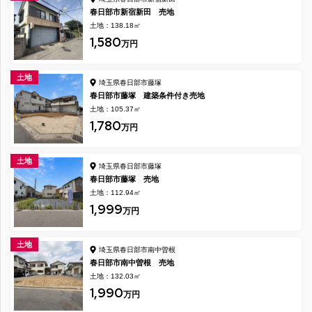
春日部市新宿新田 売地
土地：138.18㎡
1,580
万円
土地
埼玉県春日部市藤塚
春日部市藤塚 建築条件付き売地
土地：105.37㎡
1,780
万円
土地
埼玉県春日部市藤塚
春日部市藤塚 売地
土地：112.94㎡
1,999
万円
土地
埼玉県春日部市南中曽根
春日部市南中曽根 売地
土地：132.03㎡
1,990
万円