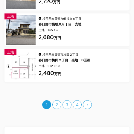
2,720
万円
土地
埼玉県春日部市備後東８丁目
春日部市備後東８丁目 売地
土地：165.1㎡
2,680
万円
土地
埼玉県春日部市梅田２丁目
春日部市梅田２丁目 売地 B区画
土地：212.03㎡
2,480
万円
1
2
3
4
>