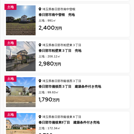
土地
埼玉県春日部市南中曽根
春日部市南中曽根 売地
土地：991㎡
2,400
万円
土地
埼玉県春日部市粕壁東３丁目
春日部市粕壁東３丁目 売地
土地：206.12㎡
2,980
万円
土地
埼玉県春日部市備後西３丁目
春日部市備後西３丁目 建築条件付き売地
土地：99.63㎡
1,790
万円
土地
埼玉県春日部市備後東８丁目
春日部市備後東8丁目 建築条件付き売地
土地：172.34㎡