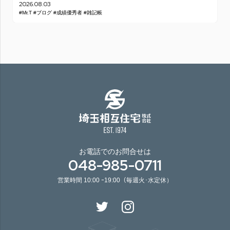
2026.08.03
#Mr.T
#ブログ
#成績優秀者
#雑記帳
お電話でのお問合せは
048-985-0711
営業時間 10:00 ｰ19:00（毎週火･水定休）