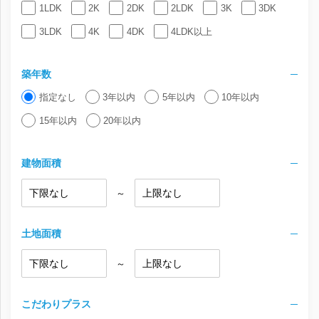
1LDK
2K
2DK
2LDK
3K
3DK
3LDK
4K
4DK
4LDK以上
築年数
指定なし
3年以内
5年以内
10年以内
15年以内
20年以内
建物面積
～
土地面積
～
こだわりプラス