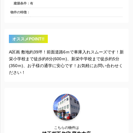
建築条件：
有
物件の特徴：
オススメPOINT!!
A区画 敷地約39坪！前面道路6ｍで車庫入れスムーズです！新
栄小学校まで徒歩約8分(600ｍ)、新栄中学校まで徒歩約5分
(350ｍ)、お子様の通学に安心です！お気軽にお問い合わせく
ださい！
こちらの物件は