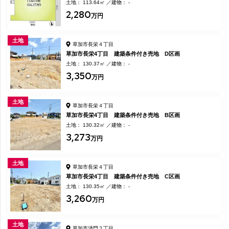
土地： 113.64㎡
建物： -
2,280
万円
土地
草加市長栄４丁目
草加市長栄4丁目 建築条件付き売地 D区画
土地： 130.37㎡
建物： -
3,350
万円
土地
草加市長栄４丁目
草加市長栄4丁目 建築条件付き売地 B区画
土地： 130.32㎡
建物： -
3,273
万円
土地
草加市長栄４丁目
草加市長栄4丁目 建築条件付き売地 C区画
土地： 130.35㎡
建物： -
3,260
万円
土地
草加市清門２丁目