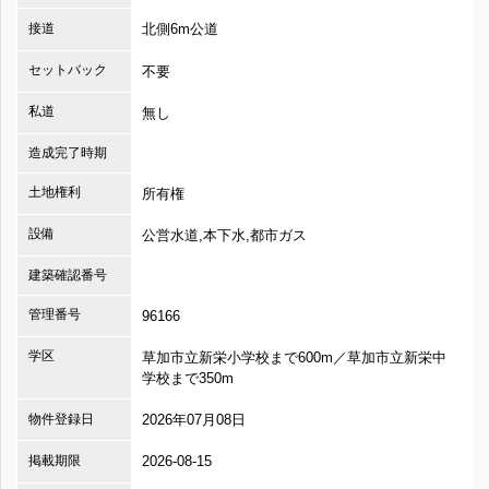
接道
北側6m公道
セットバック
不要
私道
無し
造成完了時期
土地権利
所有権
設備
公営水道,本下水,都市ガス
建築確認番号
管理番号
96166
学区
草加市立新栄小学校まで600m／草加市立新栄中
学校まで350m
物件登録日
2026年07月08日
掲載期限
2026-08-15