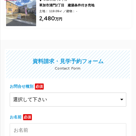
草加市清門2丁目 建築条件付き売地
土地： 119.09㎡
建物： -
2,480
万円
資料請求・見学予約フォーム
Contact Form
お問合せ種別
必須
お名前
必須