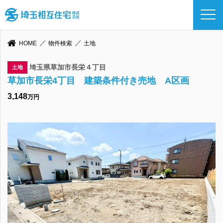
HOME
物件検索
土地
埼玉県草加市長栄４丁目
土地
草加市長栄4丁目 建築条件付き売地 A区画
3,148
万円