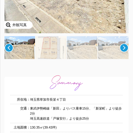
外観写真
所在地：
埼玉県草加市長栄４丁目
交通：
東武伊勢崎線「新田」よりバス乗車15分、「新栄町」より徒歩
2分
埼玉高速鉄道「戸塚安行」より徒歩25分
土地面積：
130.35㎡(39.43坪)