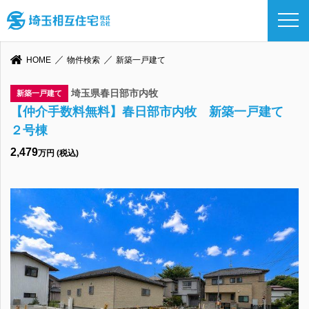
HOME
物件検索
新築一戸建て
埼玉県春日部市内牧
新築一戸建て
【仲介手数料無料】春日部市内牧 新築一戸建て
２号棟
2,479
万円 (税込)