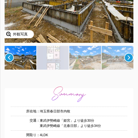
外観写真
所在地：
埼玉県春日部市内牧
交通：
東武伊勢崎線「姫宮」より徒歩30分
東武伊勢崎線「北春日部」より徒歩34分
間取り：
4LDK