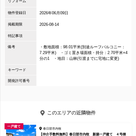
リフォーム
物件登録日
2026年06月09日
掲載期限
2026-08-14
特記事項
備考
・敷地面積：98.01平米(別途ルーフバルコニー：
7.29平米) ・ゴミ置き場面積・持分：2.70平米×4
分の1 ・地目：山林(引渡までに宅地に変更)
キーワード
開発許可番号
このエリアの近隣物件
一戸建て
春日部市内牧
【仲介手数料無料】春日部市内牧 新築一戸建て ４号棟