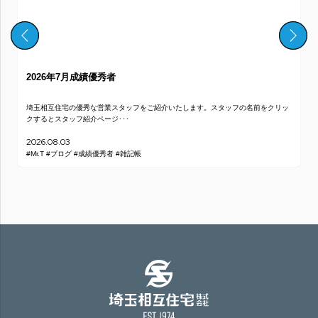
2026年7月成績優秀者
埼玉相互住宅の優秀な営業スタッフをご紹介いたします。スタッフの名前をクリッ
クするとスタッフ紹介ページ･･･
2026.08.03
#Mr.T
#ブログ
#成績優秀者
#雑記帳