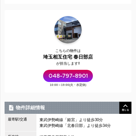
こちらの物件は
埼玉相互住宅 春日部店
が担当します!!
048-797-8901
10:00～19:00(火・水定休)
物件詳細情報
最寄駅/交通
東武伊勢崎線「姫宮」より徒歩30分
東武伊勢崎線「北春日部」より徒歩34分