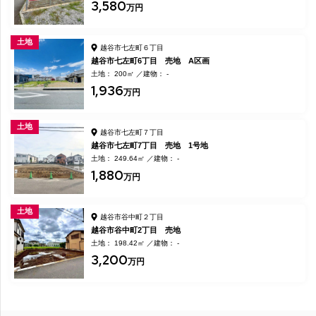
3,580
万円
土地
越谷市七左町６丁目
越谷市七左町6丁目 売地 A区画
土地： 200㎡
建物： -
1,936
万円
土地
越谷市七左町７丁目
越谷市七左町7丁目 売地 1号地
土地： 249.64㎡
建物： -
1,880
万円
土地
越谷市谷中町２丁目
越谷市谷中町2丁目 売地
土地： 198.42㎡
建物： -
3,200
万円