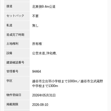
接道
北東側9.4m公道
セットバック
不要
私道
無し
造成完了時期
土地権利
所有権
設備
公営水道,浄化槽,
建築確認番号
管理番号
94464
学区
越谷市立出羽小学校まで1000m／越谷市立武蔵野
中学校まで1300m
物件登録日
2026年05月31日
掲載期限
2026-08-10