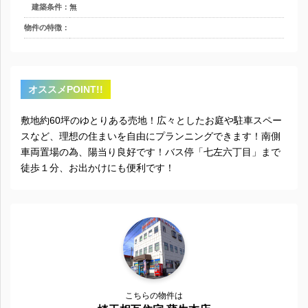
建築条件：
無
物件の特徴：
オススメPOINT!!
敷地約60坪のゆとりある売地！広々としたお庭や駐車スペー
スなど、理想の住まいを自由にプランニングできます！南側
車両置場の為、陽当り良好です！バス停「七左六丁目」まで
徒歩１分、お出かけにも便利です！
こちらの物件は