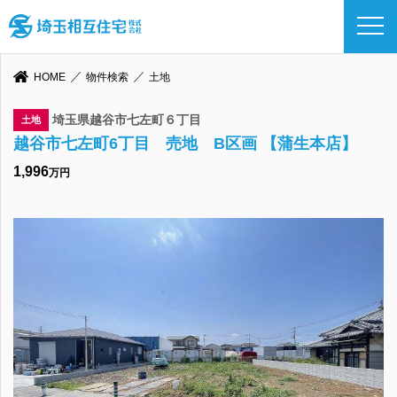
HOME
物件検索
土地
埼玉県越谷市七左町６丁目
土地
越谷市七左町6丁目 売地 B区画 【蒲生本店】
1,996
万円