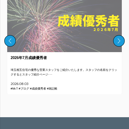
2026年7月成績優秀者
埼玉相互住宅の優秀な営業スタッフをご紹介いたします。スタッフの名前をクリッ
クするとスタッフ紹介ページ･･･
2026.08.03
#Mr.T
#ブログ
#成績優秀者
#雑記帳