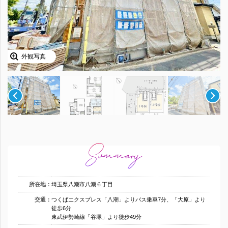
外観写真
所在地：
埼玉県八潮市八潮６丁目
交通：
つくばエクスプレス「八潮」よりバス乗車7分、「大原」より
徒歩6分
東武伊勢崎線「谷塚」より徒歩49分