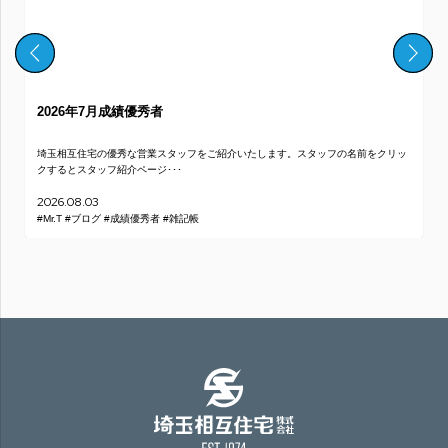
2026年7月成績優秀者
埼玉相互住宅の優秀な営業スタッフをご紹介いたします。スタッフの名前をクリッ
クするとスタッフ紹介ページ･･･
2026.08.03
#Mr.T
#ブログ
#成績優秀者
#雑記帳