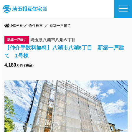
HOME
物件検索
新築一戸建て
埼玉県八潮市八潮６丁目
新築一戸建て
【仲介手数料無料】八潮市八潮6丁目 新築一戸建
て 1号棟
4,180
万円 (税込)