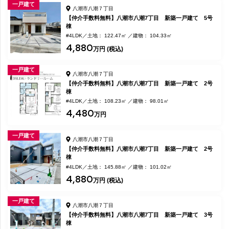
一戸建て
八潮市八潮７丁目
【仲介手数料無料】八潮市八潮7丁目 新築一戸建て 5号
棟
#4LDK
土地： 122.47㎡
建物： 104.33㎡
4,880
万円 (税込)
一戸建て
八潮市八潮７丁目
【仲介手数料無料】八潮市八潮7丁目 新築一戸建て 2号
棟
#4LDK
土地： 108.23㎡
建物： 98.01㎡
4,480
万円
一戸建て
八潮市八潮７丁目
【仲介手数料無料】八潮市八潮7丁目 新築一戸建て 2号
棟
#4LDK
土地： 145.88㎡
建物： 101.02㎡
4,880
万円 (税込)
一戸建て
八潮市八潮７丁目
【仲介手数料無料】八潮市八潮7丁目 新築一戸建て 3号
棟