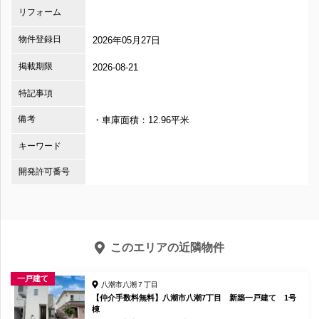
リフォーム
物件登録日
2026年05月27日
掲載期限
2026-08-21
特記事項
備考
・車庫面積：12.96平米
キーワード
開発許可番号
このエリアの近隣物件
一戸建て
八潮市八潮７丁目
【仲介手数料無料】八潮市八潮7丁目 新築一戸建て 1号
棟