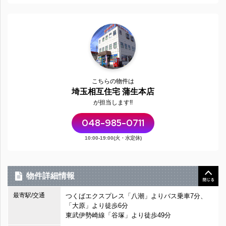
こちらの物件は
埼玉相互住宅 蒲生本店
が担当します!!
048-985-0711
10:00-19:00(火・水定休)
物件詳細情報
最寄駅/交通
つくばエクスプレス「八潮」よりバス乗車7分、
「大原」より徒歩6分
東武伊勢崎線「谷塚」より徒歩49分