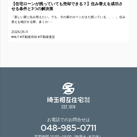
【住宅ローンが残っていても売却できる？】住み替えを成功さ
せる条件と3つの解決策
「新しい家に住み替えたい。でも、今の家のローンがまだ残っている、、、」 住み
替えを検討する際、多くの･･･
2026.05.11
#Mr.T
#不動産売却
#不動産査定
お電話でのお問合せは
048-985-0711
営業時間 10:00 ｰ19:00（毎週火･水定休）