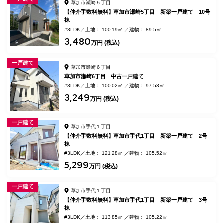
草加市瀬崎５丁目
【仲介手数料無料】草加市瀬崎5丁目 新築一戸建て 10号
棟
#3LDK
土地： 100.19㎡
建物： 89.5㎡
3,480
万円 (税込)
一戸建て
草加市瀬崎６丁目
草加市瀬崎6丁目 中古一戸建て
#3LDK
土地： 100.02㎡
建物： 97.53㎡
3,249
万円 (税込)
一戸建て
草加市手代１丁目
【仲介手数料無料】草加市手代1丁目 新築一戸建て 2号
棟
#3LDK
土地： 121.28㎡
建物： 105.52㎡
5,299
万円 (税込)
一戸建て
草加市手代１丁目
【仲介手数料無料】草加市手代1丁目 新築一戸建て 3号
棟
#3LDK
土地： 113.85㎡
建物： 105.22㎡