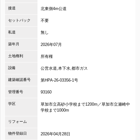
接道
北東側4m公道
セットバック
不要
私道
無し
築年月
2026年07月
土地権利
所有権
設備
公営水道,本下水,都市ガス
建築確認番号
第HPA-26-03356-1号
管理番号
93160
学区
草加市立高砂小学校まで1200m／草加市立瀬崎中
学校まで1000m
リフォーム
物件登録日
2026年04月28日