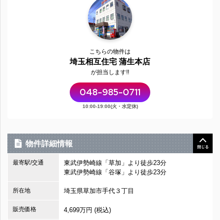
こちらの物件は
埼玉相互住宅 蒲生本店
が担当します!!
048-985-0711
10:00-19:00(火・水定休)
物件詳細情報
最寄駅/交通
東武伊勢崎線「草加」より徒歩23分
東武伊勢崎線「谷塚」より徒歩23分
所在地
埼玉県草加市手代３丁目
販売価格
4,699万円 (税込)