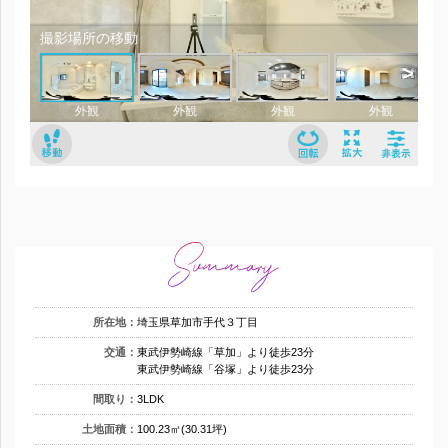
所在地：
埼玉県草加市手代３丁目
交通：
東武伊勢崎線「草加」より徒歩23分
東武伊勢崎線「谷塚」より徒歩23分
間取り：
3LDK
土地面積：
100.23㎡(30.31坪)