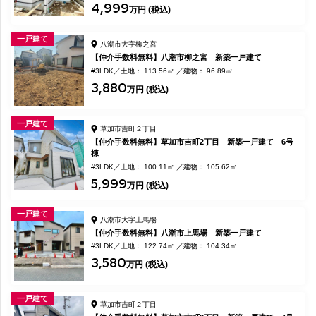
4,999
万円 (税込)
一戸建て
八潮市大字柳之宮
【仲介手数料無料】八潮市柳之宮 新築一戸建て
#3LDK
土地： 113.56㎡
建物： 96.89㎡
3,880
万円 (税込)
一戸建て
草加市吉町２丁目
【仲介手数料無料】草加市吉町2丁目 新築一戸建て 6号
棟
#3LDK
土地： 100.11㎡
建物： 105.62㎡
5,999
万円 (税込)
一戸建て
八潮市大字上馬場
【仲介手数料無料】八潮市上馬場 新築一戸建て
#3LDK
土地： 122.74㎡
建物： 104.34㎡
3,580
万円 (税込)
一戸建て
草加市吉町２丁目