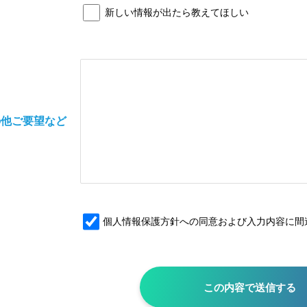
新しい情報が出たら教えてほしい
の他ご要望など
個人情報保護方針への同意および入力内容に間
この内容で送信する