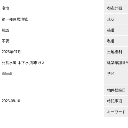
宅地
都市計画
第一種住居地域
現状
相談
接道
不要
私道
2026年07月
土地権利
公営水道,本下水,都市ガス
建築確認番
88556
学区
物件登録日
2026-08-10
特記事項
キーワード