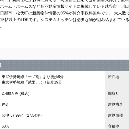
ホーム・ホームズなど各不動産情報サイトに掲載している越谷市・川口
日部市・松伏町の新築物件情報の95%が仲介手数料無料です。 大人数
15帖以上のLDKです。システムキッチンは必要な物が組み込まれてい
。
報
東武伊勢崎線「一ノ割」より徒歩8分
所在地
東武伊勢崎線「武里」より徒歩19分
2,480万円 (税込)
間取り
仲介
建物構造
公簿 57.99㎡（17.54坪）
建物面積
60%
容積率