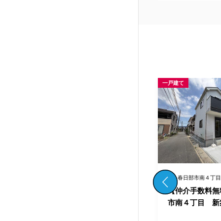
一戸建て
一戸建て
春日部市南４丁目
春日部市南４丁目
日部
【仲介手数料無料】春日部
【仲介手数料無
戸建
市南４丁目 新築一戸建て
市南４丁目 新