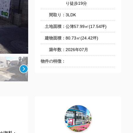
り徒歩19分
間取り：
3LDK
土地面積：
公簿57.99㎡(17.54坪)
建物面積：
80.73㎡(24.42坪)
築年数：
2026年07月
物件の特徴：
が無料・