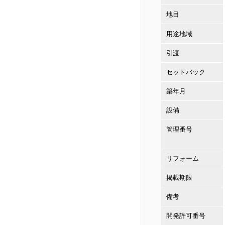
地目
用途地域
引渡
セットバック
築年月
設備
管理番号
リフォーム
掲載期限
備考
開発許可番号