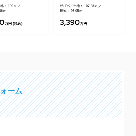
地： 107.28㎡
#3LDK
土地： 106.84㎡
05㎡
建物： 95.64㎡
0
3,390
万円
万円
フォーム