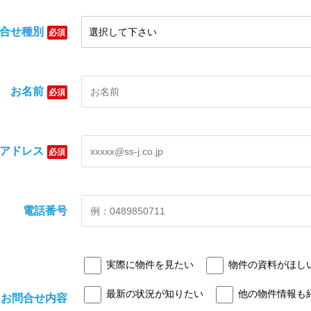
合せ種別
必須
お名前
必須
アドレス
必須
電話番号
実際に物件を見たい
物件の資料がほし
最新の状況が知りたい
他の物件情報も
お問合せ内容