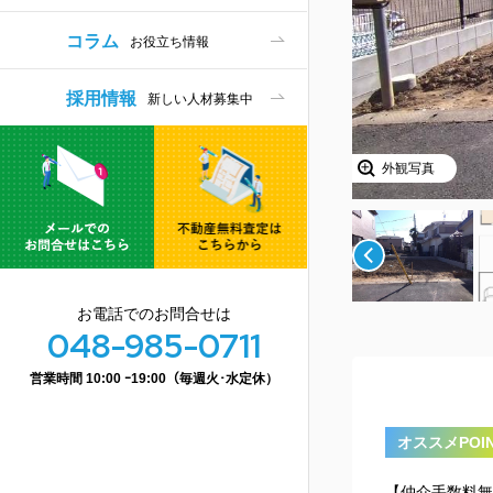
コラム
お役立ち情報
採用情報
新しい人材募集中
室2面採光で開放感あるお部屋！マルエツ一の割店徒歩4
外観写真
お電話でのお問合せは
048-985-0711
営業時間 10:00 ｰ19:00（毎週火･水定休）
オススメPOIN
【仲介手数料無