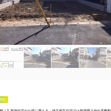
T!!
料！】新築住宅がお得に買える・埼玉相互住宅では新築購入仲介手数料