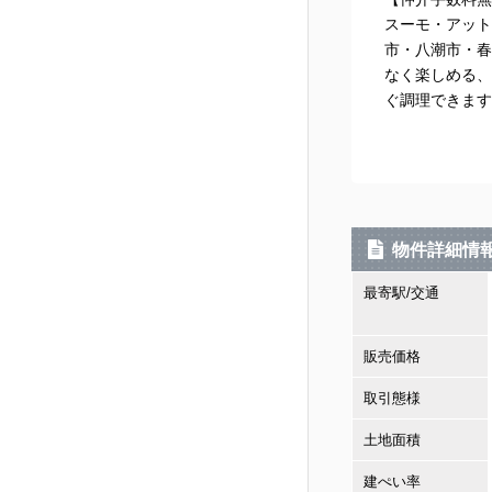
スーモ・アット
市・八潮市・春
なく楽しめる、
ぐ調理できます
物件詳細情
最寄駅/交通
販売価格
取引態様
土地面積
建ぺい率