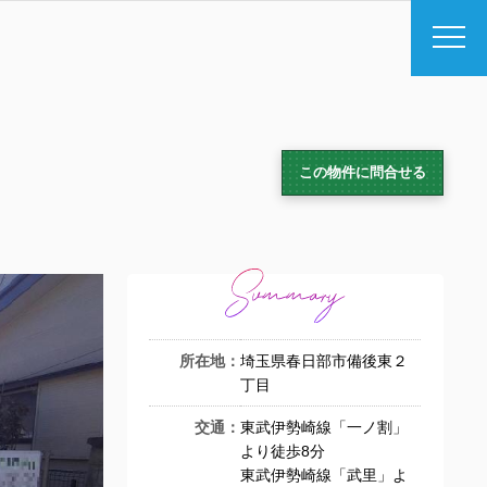
この物件に問合せる
所在地：
埼玉県春日部市備後東２
丁目
交通：
東武伊勢崎線「一ノ割」
より徒歩8分
東武伊勢崎線「武里」よ