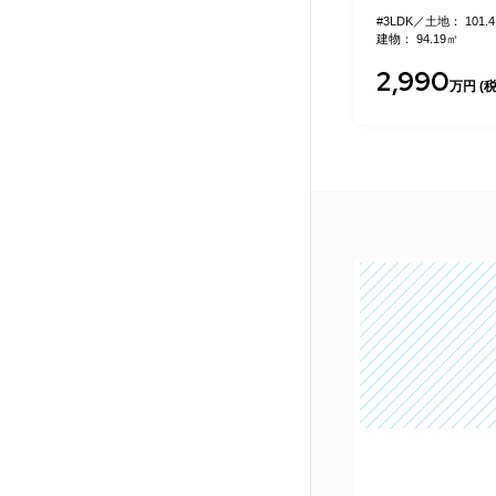
#3LDK
土地： 101.4㎡
#3LDK
土地： 100.
建物： 94.19㎡
建物： 96.79㎡
2,990
3,498
万円 (税込)
万円 (税