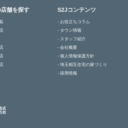
の店舗を探す
S2Jコンテンツ
一覧
- お役立ちコラム
本店
- タウン情報
- スタッフ紹介
谷店
- 会社概要
谷店
- 個人情報保護方針
部店
- 埼玉相互住宅の家づくり
- 採用情報