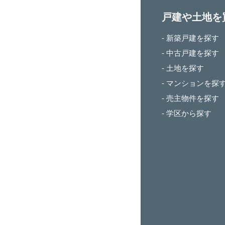
戸建や土地を
- 新築戸建を探す
- 中古戸建を探す
- 土地を探す
- マンションを探
- 売主物件を探す
- 学区から探す