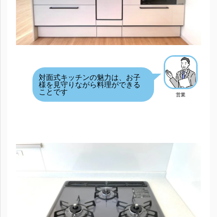
対面式キッチンの魅力は、お子
様を見守りながら料理ができる
ことです
営業