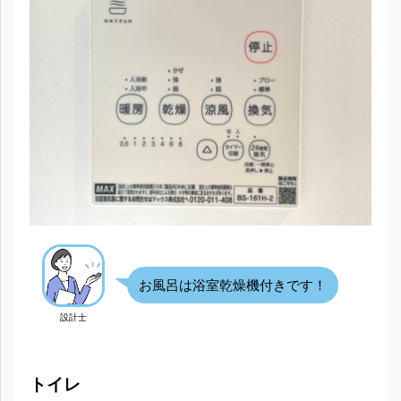
お風呂は浴室乾燥機付きです！
設計士
トイレ