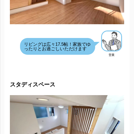
リビングは広々17.5帖！家族でゆ
ったりとお過ごしいただけます
営業
スタディスペース