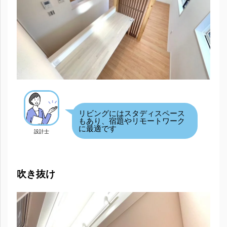
リビングにはスタディスペース
もあり、宿題やリモートワーク
に最適です
設計士
吹き抜け