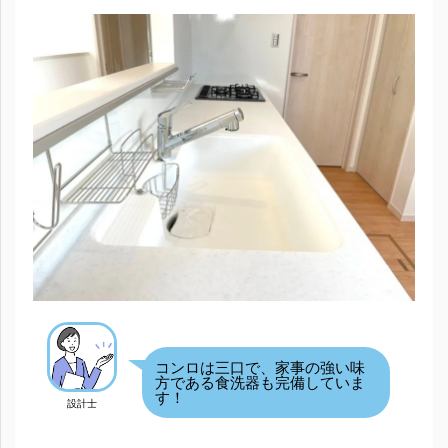
コンロは三口で、家事の強い味
方である食洗器も完備していま
す！
設計士