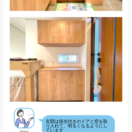
玄関は採光付きのドアと窓を取
り入れて、明るくなるようにし
ています
設計士