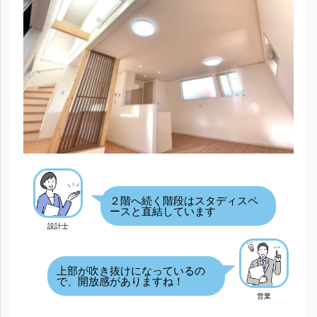
２階へ続く階段はスタディスペ
ースと直結しています
設計士
上部が吹き抜けになっているの
で、開放感がありますね！
営業