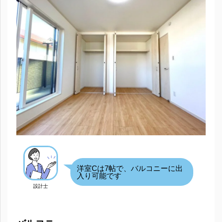
洋室Cは7帖で、バルコニーに出
入り可能です
設計士