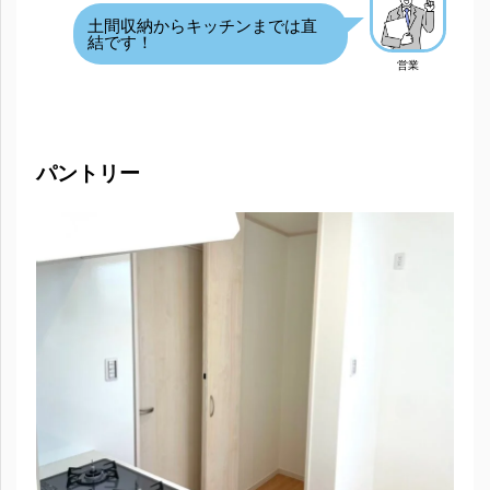
土間収納からキッチンまでは直
結です！
営業
パントリー