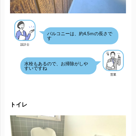
バルコニーは、約4.5ｍの長さで
す
設計士
水栓もあるので、お掃除がしや
すいですね
営業
トイレ