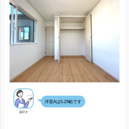
洋室Aは5.25帖です
設計士