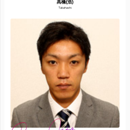
髙橋(浩)
Takahashi