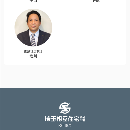
中田
内田
東越谷店第２
塩川