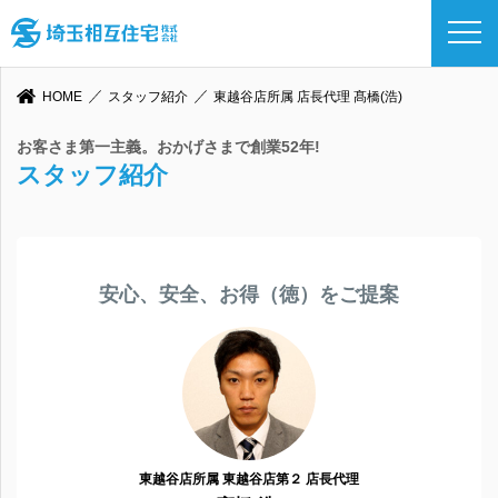
HOME
スタッフ紹介
東越谷店所属 店長代理 髙橋(浩)
お客さま第一主義。おかげさまで創業52年!
スタッフ紹介
安心、安全、お得（徳）をご提案
東越谷店所属 東越谷店第２ 店長代理