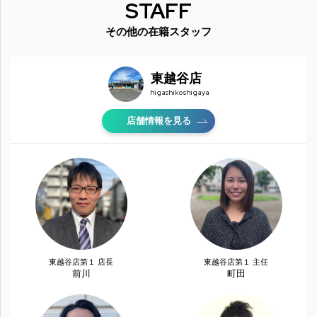
STAFF
その他の在籍スタッフ
東越谷店
higashikoshigaya
店舗情報を見る
東越谷店第１ 店長
東越谷店第１ 主任
前川
町田