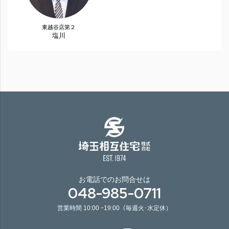
東越谷店第２
塩川
お電話でのお問合せは
048-985-0711
営業時間 10:00 ｰ19:00（毎週火･水定休）