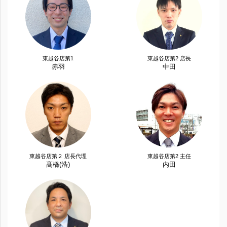
東越谷店第1
東越谷店第2 店長
赤羽
中田
東越谷店第２ 店長代理
東越谷店第2 主任
髙橋(浩)
内田