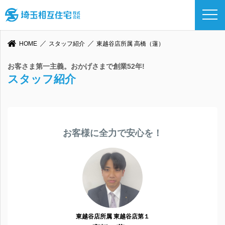
HOME
スタッフ紹介
東越谷店所属 高橋（蓮）
お客さま第一主義。おかげさまで創業52年!
スタッフ紹介
お客様に全力で安心を！
東越谷店所属 東越谷店第１