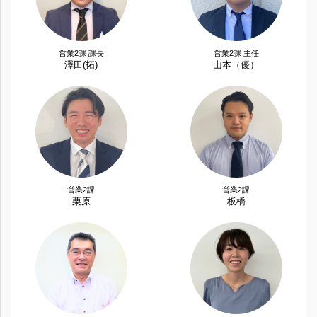
営業2課 課長
営業2課 主任
澤田(拓)
山本（優）
営業2課
営業2課
栗原
板橋