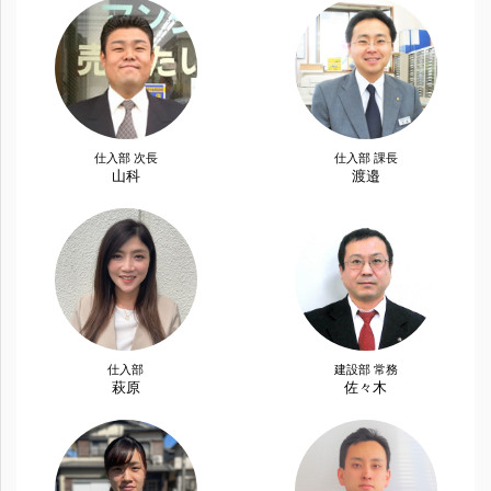
仕入部 次長
仕入部 課長
山科
渡邉
仕入部
建設部 常務
萩原
佐々木