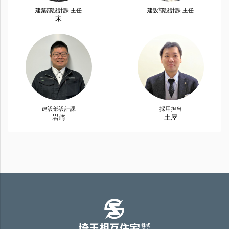
建築部設計課 主任
建設部設計課 主任
宋
建設部設計課
採用担当
岩崎
土屋