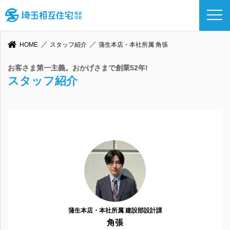
HOME
スタッフ紹介
蒲生本店・本社所属 角張
お客さま第一主義。おかげさまで創業52年!
スタッフ紹介
蒲生本店・本社所属 建設部設計課
角張