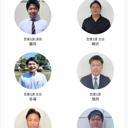
営業1課 課長
営業1課 主任
藤田
柳沢
営業1課 主任
営業1課
谷塚
籏持