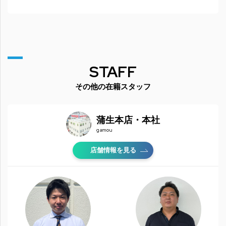
STAFF
その他の在籍スタッフ
蒲生本店・本社
gamou
店舗情報を見る