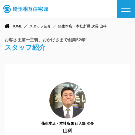
HOME
スタッフ紹介
蒲生本店・本社所属 次長 山科
お客さま第一主義。おかげさまで創業52年!
スタッフ紹介
蒲生本店・本社所属 仕入部 次長
山科