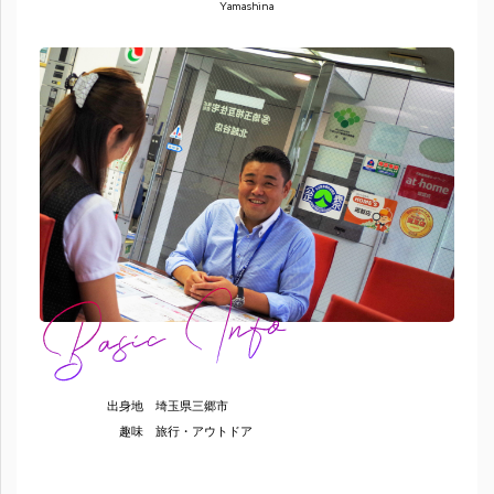
Yamashina
出身地
埼玉県三郷市
趣味
旅行・アウトドア