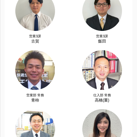
営業3課
営業3課
古賀
飯田
営業部 常務
仕入部 常務
青柿
高橋(重)