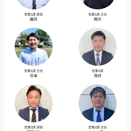
営業1課 課長
営業1課 主任
藤田
柳沢
営業1課 主任
営業1課
谷塚
籏持
営業2課 課長
営業2課 主任