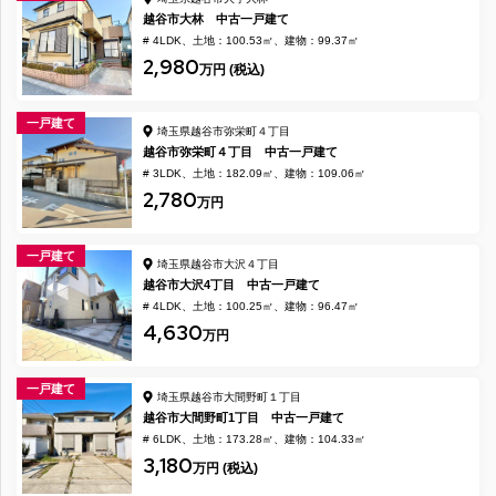
越谷市大林 中古一戸建て
# 4LDK
土地：100.53㎡
建物：99.37㎡
2,980
万円 (税込)
一戸建て
埼玉県越谷市弥栄町４丁目
越谷市弥栄町４丁目 中古一戸建て
# 3LDK
土地：182.09㎡
建物：109.06㎡
2,780
万円
一戸建て
埼玉県越谷市大沢４丁目
越谷市大沢4丁目 中古一戸建て
# 4LDK
土地：100.25㎡
建物：96.47㎡
4,630
万円
一戸建て
埼玉県越谷市大間野町１丁目
越谷市大間野町1丁目 中古一戸建て
# 6LDK
土地：173.28㎡
建物：104.33㎡
3,180
万円 (税込)