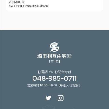
2026.08.03
#Mr.T
#ブログ
#成績優秀者
#雑記帳
お電話でのお問合せは
048-985-0711
営業時間 10:00 ｰ19:00（毎週火･水定休）