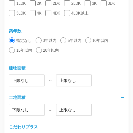
1LDK
2K
2DK
2LDK
3K
3DK
3LDK
4K
4DK
4LDK以上
築年数
指定なし
3年以内
5年以内
10年以内
15年以内
20年以内
建物面積
～
土地面積
～
こだわりプラス