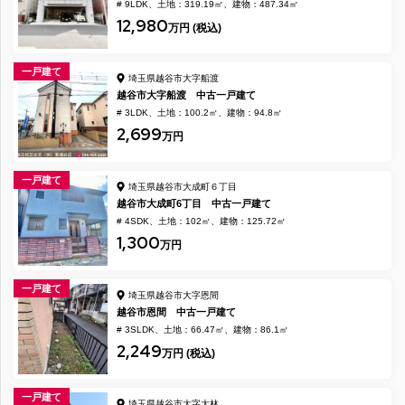
# 9LDK
土地：319.19㎡
建物：487.34㎡
12,980
万円 (税込)
一戸建て
埼玉県越谷市大字船渡
越谷市大字船渡 中古一戸建て
# 3LDK
土地：100.2㎡
建物：94.8㎡
2,699
万円
一戸建て
埼玉県越谷市大成町６丁目
越谷市大成町6丁目 中古一戸建て
# 4SDK
土地：102㎡
建物：125.72㎡
1,300
万円
一戸建て
埼玉県越谷市大字恩間
越谷市恩間 中古一戸建て
# 3SLDK
土地：66.47㎡
建物：86.1㎡
2,249
万円 (税込)
一戸建て
埼玉県越谷市大字大林