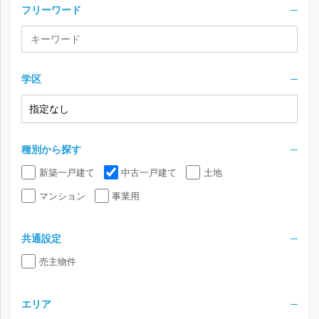
フリーワード
学区
種別から探す
新築一戸建て
中古一戸建て
土地
マンション
事業用
共通設定
売主物件
エリア