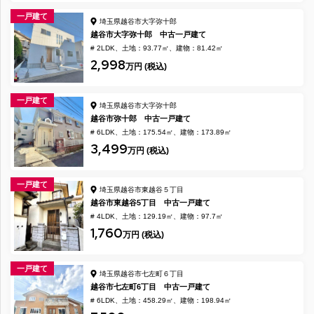
一戸建て
埼玉県越谷市大字弥十郎
越谷市大字弥十郎 中古一戸建て
# 2LDK
土地：93.77㎡
建物：81.42㎡
2,998
万円 (税込)
一戸建て
埼玉県越谷市大字弥十郎
越谷市弥十郎 中古一戸建て
# 6LDK
土地：175.54㎡
建物：173.89㎡
3,499
万円 (税込)
一戸建て
埼玉県越谷市東越谷５丁目
越谷市東越谷5丁目 中古一戸建て
# 4LDK
土地：129.19㎡
建物：97.7㎡
1,760
万円 (税込)
一戸建て
埼玉県越谷市七左町６丁目
越谷市七左町6丁目 中古一戸建て
# 6LDK
土地：458.29㎡
建物：198.94㎡