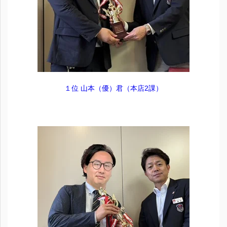
１位 山本（優）君（本店2課）