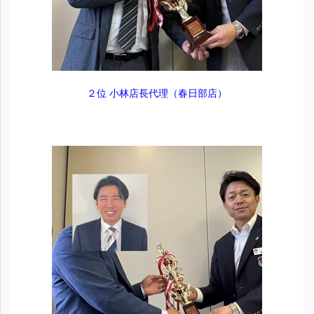
２位 小林店長代理（春日部店）