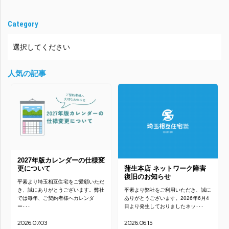
Category
人気の記事
2027年版カレンダーの仕様変
更について
蒲生本店 ネットワーク障害
復旧のお知らせ
平素より埼玉相互住宅をご愛顧いただ
き、誠にありがとうございます。弊社
平素より弊社をご利用いただき、誠に
では毎年、ご契約者様へカレンダ
ありがとうございます。2026年6月4
ー･･･
日より発生しておりましたネッ･･･
2026.07.03
2026.06.15