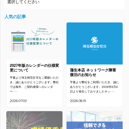
人気の記事
2027年版カレンダーの仕様変
更について
蒲生本店 ネットワーク障害
復旧のお知らせ
平素より埼玉相互住宅をご愛顧いただ
き、誠にありがとうございます。弊社
平素より弊社をご利用いただき、誠に
では毎年、ご契約者様へカレンダ
ありがとうございます。2026年6月4
ー･･･
日より発生しておりましたネッ･･･
2026.07.03
2026.06.15