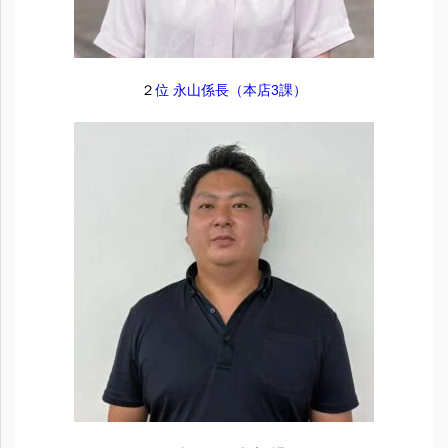
２
位 永山係長（本店3課）