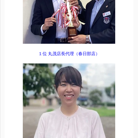
１位 丸茂店長代理（春日部店）