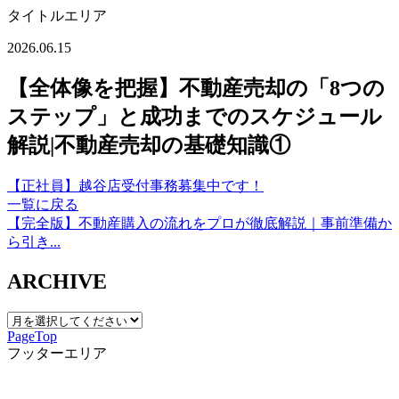
タイトルエリア
2026.06.15
【全体像を把握】不動産売却の「8つの
ステップ」と成功までのスケジュール
解説|不動産売却の基礎知識①
【正社員】越谷店受付事務募集中です！
一覧に戻る
【完全版】不動産購入の流れをプロが徹底解説｜事前準備か
ら引き...
ARCHIVE
PageTop
フッターエリア