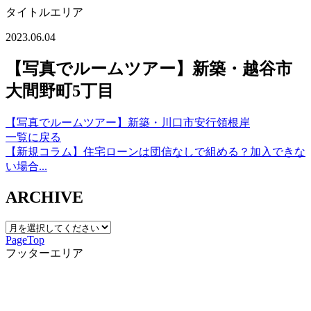
タイトルエリア
2023.06.04
【写真でルームツアー】新築・越谷市
大間野町5丁目
【写真でルームツアー】新築・川口市安行領根岸
一覧に戻る
【新規コラム】住宅ローンは団信なしで組める？加入できな
い場合...
ARCHIVE
PageTop
フッターエリア