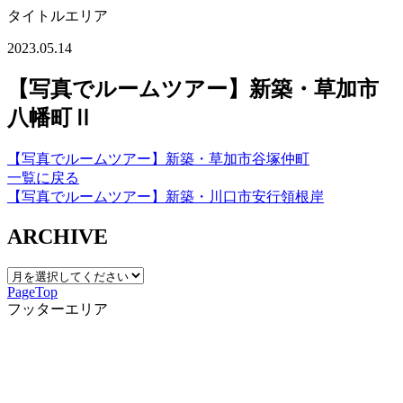
タイトルエリア
2023.05.14
【写真でルームツアー】新築・草加市
八幡町Ⅱ
【写真でルームツアー】新築・草加市谷塚仲町
一覧に戻る
【写真でルームツアー】新築・川口市安行領根岸
ARCHIVE
PageTop
フッターエリア