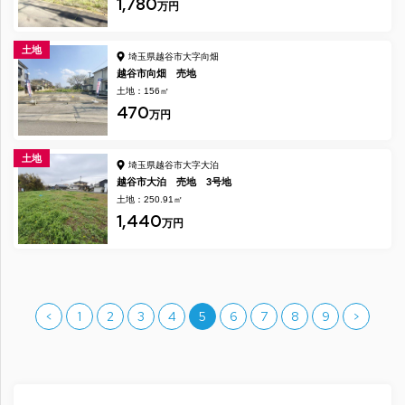
1,780
万円
土地
埼玉県越谷市大字向畑
越谷市向畑 売地
土地：156㎡
470
万円
土地
埼玉県越谷市大字大泊
越谷市大泊 売地 3号地
土地：250.91㎡
1,440
万円
<
1
2
3
4
5
6
7
8
9
>