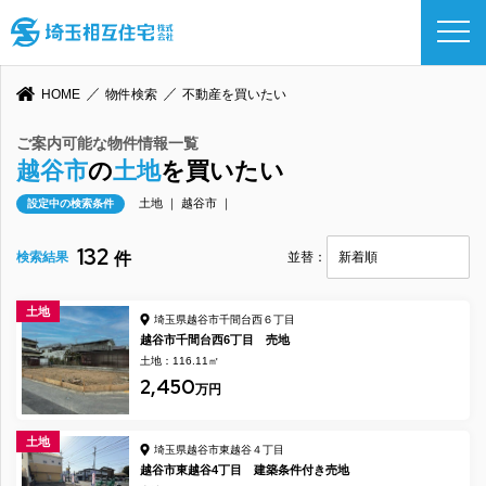
HOME
物件検索
不動産を買いたい
ご案内可能な物件情報一覧
越谷市
の
土地
を買いたい
土地 ｜ 越谷市 ｜
設定中の検索条件
132
検索結果
件
並替：
土地
埼玉県越谷市千間台西６丁目
越谷市千間台西6丁目 売地
土地：116.11㎡
2,450
万円
土地
埼玉県越谷市東越谷４丁目
越谷市東越谷4丁目 建築条件付き売地