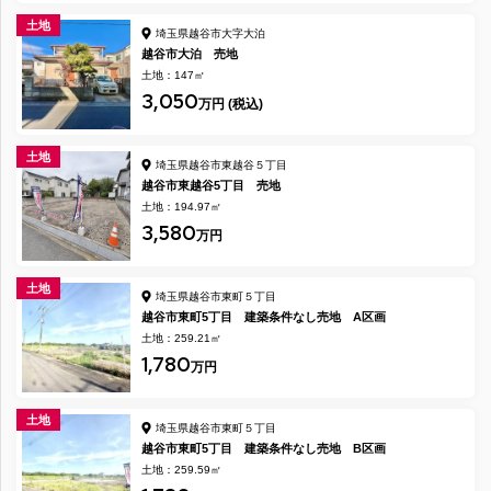
土地
埼玉県越谷市大字大泊
越谷市大泊 売地
土地：147㎡
3,050
万円 (税込)
土地
埼玉県越谷市東越谷５丁目
越谷市東越谷5丁目 売地
土地：194.97㎡
3,580
万円
土地
埼玉県越谷市東町５丁目
越谷市東町5丁目 建築条件なし売地 A区画
土地：259.21㎡
1,780
万円
土地
埼玉県越谷市東町５丁目
越谷市東町5丁目 建築条件なし売地 B区画
土地：259.59㎡