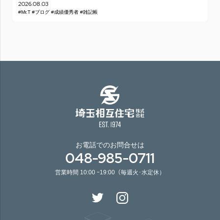
2026.08.03
#Mr.T
#ブログ
#成績優秀者
#雑記帳
お電話でのお問合せは
048-985-0711
営業時間 10:00 ｰ19:00（毎週火･水定休）