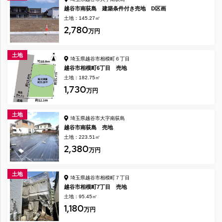
越谷市南荻島 建築条件付き売地 D区画
土地：145.27㎡
2,780
万円
土地
埼玉県越谷市相模町６丁目
越谷市相模町6丁目 売地
土地：182.75㎡
1,730
万円
土地
埼玉県越谷市大字南荻島
越谷市南荻島 売地
土地：223.51㎡
2,380
万円
土地
埼玉県越谷市相模町７丁目
越谷市相模町7丁目 売地
土地：95.45㎡
1,180
万円