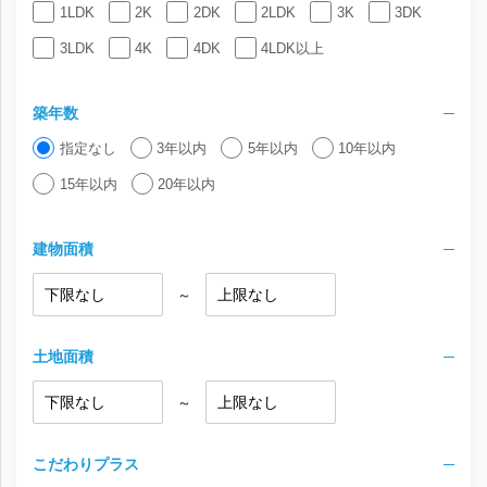
1LDK
2K
2DK
2LDK
3K
3DK
3LDK
4K
4DK
4LDK以上
築年数
指定なし
3年以内
5年以内
10年以内
15年以内
20年以内
建物面積
～
土地面積
～
こだわりプラス