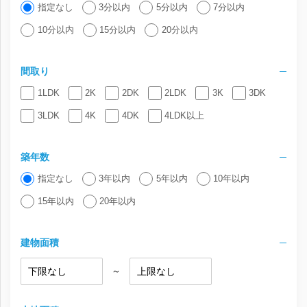
指定なし
3分以内
5分以内
7分以内
10分以内
15分以内
20分以内
間取り
1LDK
2K
2DK
2LDK
3K
3DK
3LDK
4K
4DK
4LDK以上
築年数
指定なし
3年以内
5年以内
10年以内
15年以内
20年以内
建物面積
～