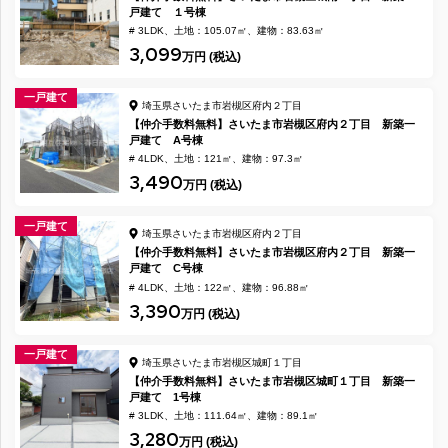
戸建て １号棟
# 3LDK
土地：105.07㎡
建物：83.63㎡
3,099
万円 (税込)
一戸建て
埼玉県さいたま市岩槻区府内２丁目
【仲介手数料無料】さいたま市岩槻区府内２丁目 新築一
戸建て A号棟
# 4LDK
土地：121㎡
建物：97.3㎡
3,490
万円 (税込)
一戸建て
埼玉県さいたま市岩槻区府内２丁目
【仲介手数料無料】さいたま市岩槻区府内２丁目 新築一
戸建て C号棟
# 4LDK
土地：122㎡
建物：96.88㎡
3,390
万円 (税込)
一戸建て
埼玉県さいたま市岩槻区城町１丁目
【仲介手数料無料】さいたま市岩槻区城町１丁目 新築一
戸建て 1号棟
# 3LDK
土地：111.64㎡
建物：89.1㎡
3,280
万円 (税込)