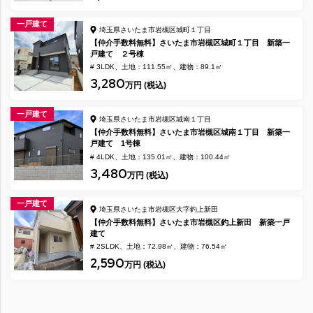
一戸建て
埼玉県さいたま市岩槻区城町１丁目
【仲介手数料無料】さいたま市岩槻区城町１丁目 新築一
戸建て ２号棟
# 3LDK
土地：111.55㎡
建物：89.1㎡
3,280
万円 (税込)
一戸建て
埼玉県さいたま市岩槻区城南１丁目
【仲介手数料無料】さいたま市岩槻区城南１丁目 新築一
戸建て 1号棟
# 4LDK
土地：135.01㎡
建物：100.44㎡
3,480
万円 (税込)
一戸建て
埼玉県さいたま市岩槻区大字釣上新田
【仲介手数料無料】さいたま市岩槻区釣上新田 新築一戸
建て
# 2SLDK
土地：72.98㎡
建物：76.54㎡
2,590
万円 (税込)