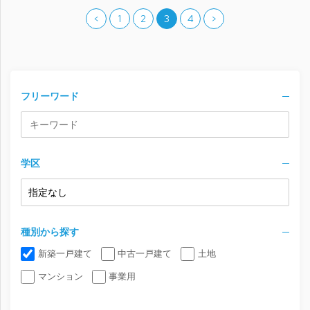
<
1
2
3
4
>
フリーワード
学区
種別から探す
新築一戸建て
中古一戸建て
土地
マンション
事業用