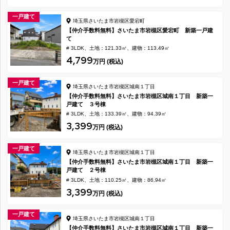
一戸建て
埼玉県さいたま市岩槻区愛宕町
【仲介手数料無料】さいたま市岩槻区愛宕町 新築一戸建
て
# 3LDK
土地：121.33㎡
建物：113.49㎡
4,799
万円 (税込)
一戸建て
埼玉県さいたま市岩槻区城南１丁目
【仲介手数料無料】さいたま市岩槻区城南１丁目 新築一
戸建て ３号棟
# 3LDK
土地：133.39㎡
建物：94.39㎡
3,399
万円 (税込)
一戸建て
埼玉県さいたま市岩槻区城南１丁目
【仲介手数料無料】さいたま市岩槻区城南１丁目 新築一
戸建て ２号棟
# 3LDK
土地：110.25㎡
建物：86.94㎡
3,399
万円 (税込)
一戸建て
埼玉県さいたま市岩槻区城南１丁目
【仲介手数料無料】さいたま市岩槻区城南１丁目 新築一