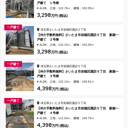
戸建て １号棟
# 4LDK
土地：122.76㎡
建物：102.05㎡
3,298
万円 (税込)
一戸建て
埼玉県さいたま市岩槻区諏訪５丁目
【仲介手数料無料】さいたま市岩槻区諏訪５丁目 新築一
戸建て ２号棟
# 4LDK
土地：122.15㎡
建物：102.05㎡
3,298
万円 (税込)
一戸建て
埼玉県さいたま市岩槻区諏訪５丁目
【仲介手数料無料】さいたま市岩槻区諏訪５丁目 新築一
戸建て ３号棟
# 4LDK
土地：122.13㎡
建物：100.61㎡
4,398
万円 (税込)
一戸建て
埼玉県さいたま市岩槻区諏訪５丁目
【仲介手数料無料】さいたま市岩槻区諏訪５丁目 新築一
戸建て ４号棟
# 4LDK
土地：111.03㎡
建物：100.75㎡
4,398
万円 (税込)