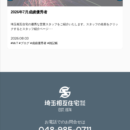
2026年7月成績優秀者
埼玉相互住宅の優秀な営業スタッフをご紹介いたします。スタッフの名前をクリッ
クするとスタッフ紹介ページ･･･
2026.08.03
#Mr.T
#ブログ
#成績優秀者
#雑記帳
お電話でのお問合せは
048-985-0711