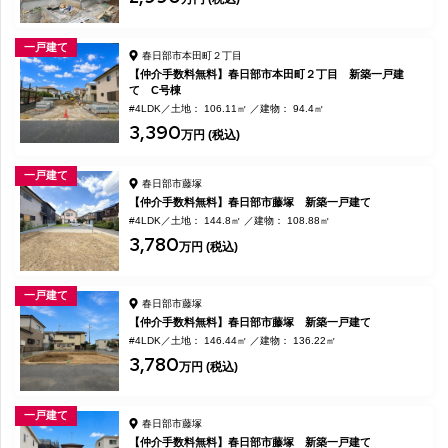
一戸建て
春日部市本田町２丁目
【仲介手数料無料】春日部市本田町２丁目 新築一戸建
て C号棟
#4LDK
土地： 106.11㎡
建物： 94.4㎡
3,390
万円 (税込)
一戸建て
春日部市藤塚
【仲介手数料無料】春日部市藤塚 新築一戸建て
#4LDK
土地： 144.8㎡
建物： 108.88㎡
3,780
万円 (税込)
一戸建て
春日部市藤塚
【仲介手数料無料】春日部市藤塚 新築一戸建て
#4LDK
土地： 146.44㎡
建物： 136.22㎡
3,780
万円 (税込)
一戸建て
春日部市藤塚
【仲介手数料無料】春日部市藤塚 新築一戸建て