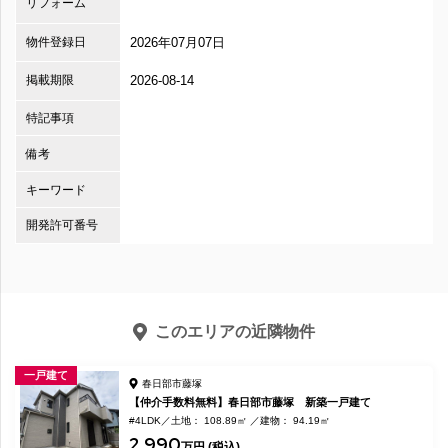
リフォーム
物件登録日
2026年07月07日
掲載期限
2026-08-14
特記事項
備考
キーワード
開発許可番号
このエリアの近隣物件
一戸建て
春日部市藤塚
【仲介手数料無料】春日部市藤塚 新築一戸建て
#4LDK
土地： 108.89㎡
建物： 94.19㎡
2,990
万円 (税込)