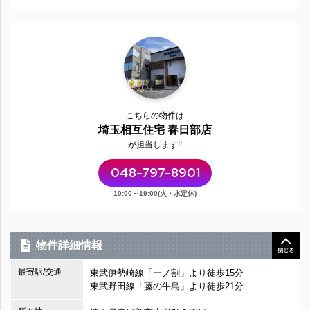
こちらの物件は
埼玉相互住宅 春日部店
が担当します!!
048-797-8901
10:00～19:00(火・水定休)
物件詳細情報
最寄駅/交通
東武伊勢崎線「一ノ割」より徒歩15分
東武野田線「藤の牛島」より徒歩21分