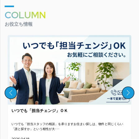
COLUMN
お役立ち情報
いつでも「担当チェンジ」ＯＫ
いつでも「担当スタッフの相談」を承りますお住まい探しは、物件と同じくらい
「誰と探すか」という相性が大･･･
2026.04.18