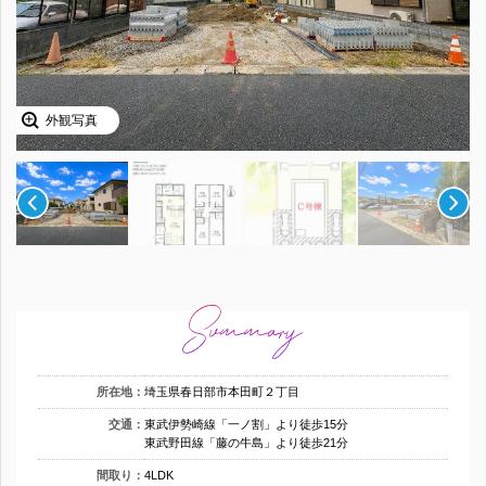
外観写真
所在地：
埼玉県春日部市本田町２丁目
交通：
東武伊勢崎線「一ノ割」より徒歩15分
東武野田線「藤の牛島」より徒歩21分
間取り：
4LDK