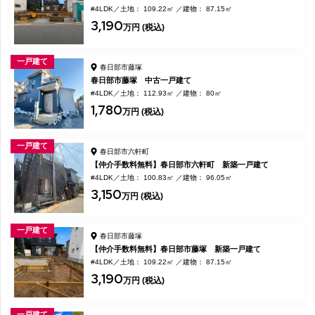
#4LDK
土地： 109.22㎡
建物： 87.15㎡
3,190
万円 (税込)
一戸建て
春日部市藤塚
春日部市藤塚 中古一戸建て
#4LDK
土地： 112.93㎡
建物： 80㎡
1,780
万円 (税込)
一戸建て
春日部市六軒町
【仲介手数料無料】春日部市六軒町 新築一戸建て
#4LDK
土地： 100.83㎡
建物： 96.05㎡
3,150
万円 (税込)
一戸建て
春日部市藤塚
【仲介手数料無料】春日部市藤塚 新築一戸建て
#4LDK
土地： 109.22㎡
建物： 87.15㎡
3,190
万円 (税込)
一戸建て